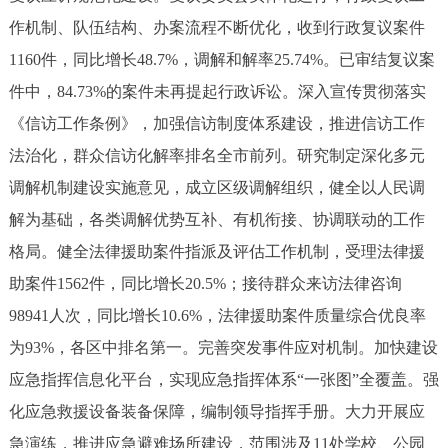
作机制、队伍结构、办案流程不断优化，收到行政复议案件
1160件，同比增长48.7%，调解和解率25.74%。已审结复议案
件中，84.73%的案件未再提起行政诉讼。深入宣传贯彻落实
《信访工作条例》，加强信访制度体系建设，推进信访工作
法治化，群众信访化解率排名全市前列。研究制定深化多元
调解机制建设实施意见，成立区级调解组织，健全以人民调
解为基础，各类调解优势互补、有机衔接、协调联动的工作
格局。健全法律援助案件指派及评估工作机制，受理法律援
助案件1562件，同比增长20.5%；接待群众来访法律咨询
98941人次，同比增长10.6%，法律援助案件质量综合优良率
为93%，各区中排名第一。完善突发事件应对机制。加快建设
应急指挥信息化平台，实现应急指挥体系“一张图”全覆盖。强
化应急救援设备装备保障，编制领导指挥手册。大力开展应
急演练，推进应急避难场所建设，范围涉及11处学校、公园