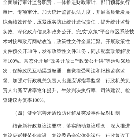
全面履行审计监督职责，一体推进财政审计、部门预算执行
审计、专项审计。加大统计监督执法力度，开展高质量发展
综合绩效评价，压紧压实防止统计造假责任，提升统计监督
实效。深化政府信息和政务公开。完成“京策”平台市区系统技
术对接和政府网站改造，政策性文件全量汇聚。开展政策性
文件预公开38件，发布政策性文件31份，同步配套政策解读
率100%。常态化开展“政务开放日”“政策公开讲”等活动50场
次，保障政民互动渠道畅通。自觉接受司法和纪检监察监
督。加强对行政机关负责人出庭应诉指导监督，行政机关负
责人出庭应诉率逐年提升。生效判决执行率、司法建议、检
查建议办复率100%。
（四）健全完善矛盾预防化解及突发事件应对机制
结合新行政复议法要求，落实能动复议理念，深入推进
复议应诉规范化建设。复议委员会实体化运行，行政复议工