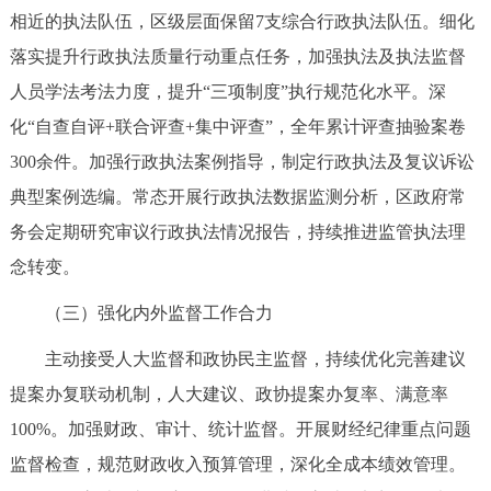
相近的执法队伍，区级层面保留7支综合行政执法队伍。细化
回到顶部
落实提升行政执法质量行动重点任务，加强执法及执法监督
人员学法考法力度，提升“三项制度”执行规范化水平。深
化“自查自评+联合评查+集中评查”，全年累计评查抽验案卷
300余件。加强行政执法案例指导，制定行政执法及复议诉讼
典型案例选编。常态开展行政执法数据监测分析，区政府常
务会定期研究审议行政执法情况报告，持续推进监管执法理
念转变。
（三）强化内外监督工作合力
主动接受人大监督和政协民主监督，持续优化完善建议
提案办复联动机制，人大建议、政协提案办复率、满意率
100%。加强财政、审计、统计监督。开展财经纪律重点问题
监督检查，规范财政收入预算管理，深化全成本绩效管理。