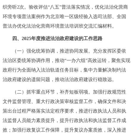
织旁听2次。验收评估“八五”普法落实情况，优化法治化营商
环境专项普法案例作为北京唯一区级经验入选司法部、全国
普法办优化法治化营商环境普法培训班交流汇编材料。
四、2025年度推进法治政府建设的工作思路
（一）强化统筹协调，推进协同发展。充分发挥区委依
法治区委统筹协调作用，推动“一办六组”高效运转，聚焦实现
政府行为全面纳入法治轨道任务目标，集中力量解决制约法
治政府建设的遗留问题，推动法治政府建设行稳致远。
（二）抓牢重点环节，补齐短板弱项。加强行政规范性
文件监督管理、重大行政决策审核监督工作，确保文件和决
策出台过程严格落实法定程序要求，推进行政执法人员和执
法监督人员能力素质提升，提升行政执法和执法监督工作成
效；加强行政复议工作保障，提升复议办案质效，深入推进