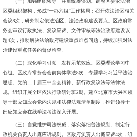
（一）加强组织领导，注重统筹谋划。调整区委依法治
区委组织架构，形成“一办六组”工作格局；召开依法治区相关
会议8次，研究制定依法治区、法治政府建设要点。区政府常
务会审议行政执法、复议应诉、文件审核等法治政府建设议
题4次，推动解决法治政府建设重点难点问题，持续加强对法
治建设重点任务的督促检查。
（二）深化学习引领，发挥示范效应。区委理论学习中
心组、区政府常务会会前集体学法8次，专题学习习近平法治
思想、党的二十届三中全会精神、新行政复议法等法律法
规。组织开展全区依法行政研讨班2期。建立北京市大兴区领
导干部应知应会党内法规和法律法规清单制度，推进领导干
部应知应会在线学法考法深入开展。
（三）自觉维护司法权威，落实落细普法规划。制定行
政机关负责人出庭应诉规则。区政府负责人出庭应诉4次，组