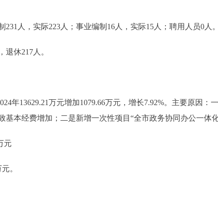
1人，实际223人；事业编制16人，实际15人；聘用人员0人
退休217人。
2024年13629.21万元增加1079.66万元，增长7.92%。主
致基本经费增加；二是新增一次性项目“全市政务协同办公一体化
万元
万元。