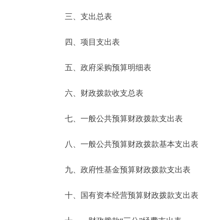
三、支出总表
走进北京
四、项目支出表
北京概况
五、政府采购预算明细表
绿色北京
六、财政拨款收支总表
多语种
七、一般公共预算财政拨款支出表
ENGLISH
八、一般公共预算财政拨款基本支出表
DEUTSCH
九、政府性基金预算财政拨款支出表
ESPAÑOL
十、国有资本经营预算财政拨款支出表
ITALIANO