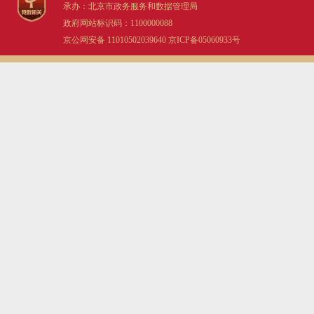
承办：北京市政务服务和数据管理局
政府网站标识码：1100000088
京公网安备 11010502039640
京ICP备05060933号