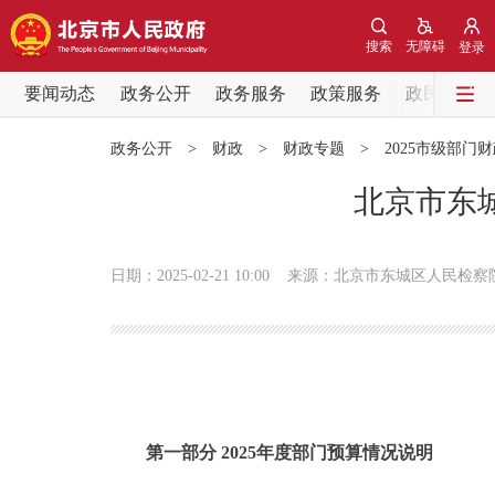
搜索
无障碍
登录
要闻动态
政务公开
政务服务
政策服务
政民互动
要闻动态
政务公开
>
财政
>
财政专题
>
2025市级部门
党中央精神
北京市东城
北京要闻
日期：2025-02-21 10:00
来源：北京市东城区人民检察
各区热点
政务公开
市领导
第一部分 2025年度部门预算情况说明
政策兑现