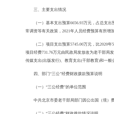
三、主要支出情况
（一）基本支出预算6656.93万元，占总支出预算53
常调资等有关政策，2021年人员经费预算有所增
（二）项目支出预算5745.00万元，比2020年55
项目经费731.76万元由民政局发放改为老干部
传媒支出(出版发行)、教育支出(干部教育)和一般
四、部门“三公”经费财政拨款预算说明
（一）“三公经费”的单位范围
中共北京市委老干部局部门因公出国（境）费用
（二）“三公经费”财政拨款情况说明