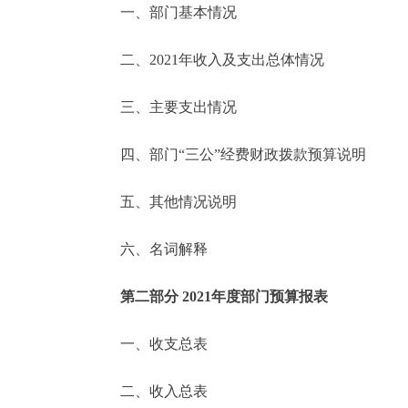
一、部门基本情况
决策公开
二、2021年收入及支出总体情况
政务服务
三、主要支出情况
个人服务
四、部门“三公”经费财政拨款预算说明
便民服务
五、其他情况说明
六、名词解释
中介服务
政民互动
第二部分 2021年度部门预算报表
12345网上接诉即办
一、收支总表
二、收入总表
参与调查