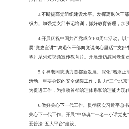
3.不断提高党组织建设水平。发挥离退休干部
织力。加强党支部书记培训，抓好教育管理，加
4.开展庆祝中国共产党成立100周年活动。以
展“党史宣讲”“离退休干部向党说句心里话”“支部
帜》系列短视频宣传教育片。开展走访慰问老党
5.引导老同志助力首都新发展。深化“增添正能
活动、重要会议的安全保障工作，助力“三个北京
为促进工作，为推动首都治理体系和治理能力现
6.做好关心下一代工作。贯彻落实习近平总书
关心下一代工作。开展“中华魂”“一老一小话党
爱普法“五大平台”建设。