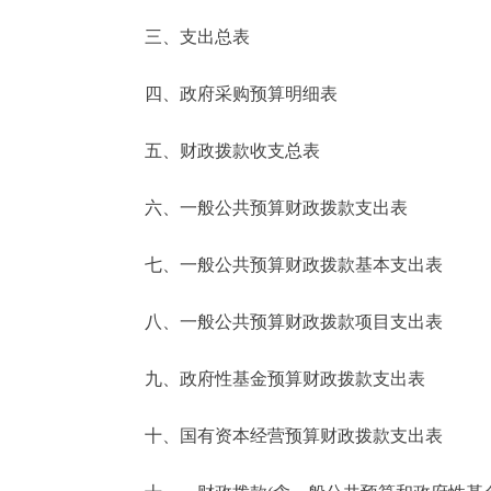
三、支出总表
走进北京
四、政府采购预算明细表
北京概况
五、财政拨款收支总表
绿色北京
六、一般公共预算财政拨款支出表
多语种
七、一般公共预算财政拨款基本支出表
ENGLISH
八、一般公共预算财政拨款项目支出表
DEUTSCH
九、政府性基金预算财政拨款支出表
ESPAÑOL
十、国有资本经营预算财政拨款支出表
ITALIANO