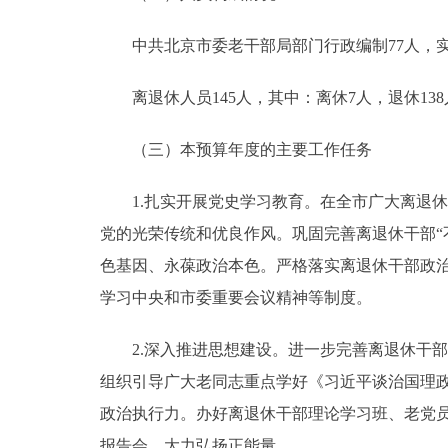
中共北京市委老干部局部门行政编制77人，实际
离退休人员145人，其中：离休7人，退休138
（三）本预算年度的主要工作任务
1.扎实开展党史学习教育。在全市广大离退休
党的光荣传统和优良作风。巩固完善离退休干部“
色基因、永葆政治本色。严格落实离退休干部政
学习中央和市委重要会议精神等制度。
2.深入推进思想建设。进一步完善离退休干部
组织引导广大老同志重点学好《习近平谈治国理
政治执行力。办好离退休干部理论学习班、老党员
报告会，大力弘扬正能量。