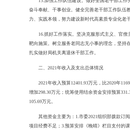
15.加强工作队伍建设。做好全国老干部工作
奋斗奉献、干事创业。健全完善老干部工作队伍
力、实践本领，努力建设新时代高素质专业化老
16.抓好工作落实。坚决克服形式主义、官僚主
靶向施策。树立服务老同志无小事的理念，坚持
扎实做好局机关离退休干部工作。
二、2021年收入及支出总体情况
2021年收入预算12401.93万元，比2020年11697
增加298.30万元；统筹使用结余资金安排预算331.3万
105.69万元。
其他资金主要为：1.市委2021组织部拨款订阅《
项目经费不足；3.预算安排《晚晴》栏目支付的课题建