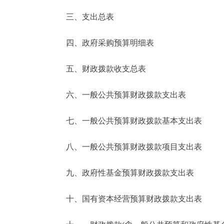
三、支出总表
走进北京
四、政府采购预算明细表
北京概况
五、财政拨款收支总表
绿色北京
六、一般公共预算财政拨款支出表
多语种
七、一般公共预算财政拨款基本支出表
ENGLISH
八、一般公共预算财政拨款项目支出表
DEUTSCH
九、政府性基金预算财政拨款支出表
ESPAÑOL
十、国有资本经营预算财政拨款支出表
ITALIANO