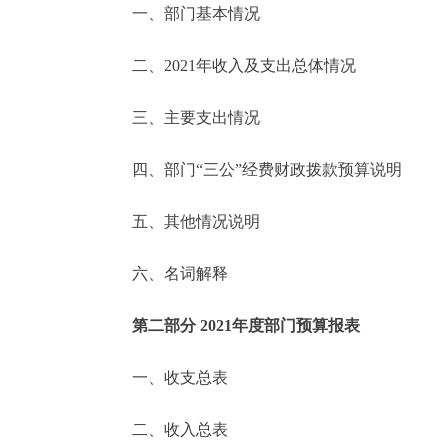
一、部门基本情况
决策公开
二、2021年收入及支出总体情况
政务服务
三、主要支出情况
个人服务
四、部门“三公”经费财政拨款预算说明
便民服务
五、其他情况说明
六、名词解释
中介服务
政民互动
第二部分 2021年度部门预算报表
12345网上接诉即办
一、收支总表
二、收入总表
参与调查