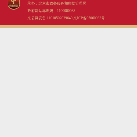
承办：北京市政务服务和数据管理局
政府网站标识码：1100000088
京公网安备 11010502039640
京ICP备05060933号