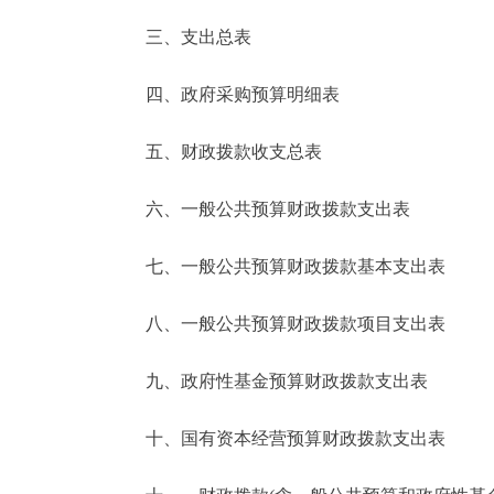
三、支出总表
走进北京
四、政府采购预算明细表
北京概况
五、财政拨款收支总表
绿色北京
六、一般公共预算财政拨款支出表
多语种
七、一般公共预算财政拨款基本支出表
ENGLISH
八、一般公共预算财政拨款项目支出表
DEUTSCH
九、政府性基金预算财政拨款支出表
ESPAÑOL
十、国有资本经营预算财政拨款支出表
ITALIANO