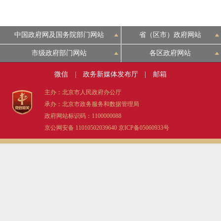
中国政府网及国务院部门网站
省（区市）政府网站
市级政府部门网站
各区政府网站
微信
|
政务新媒体发布厅
|
邮箱
主办：北京市人民政府办公厅
承办：北京市政务服务和数据管理局
政府网站标识码：1100000088
京公网安备 11010502039640
京ICP备05060933号