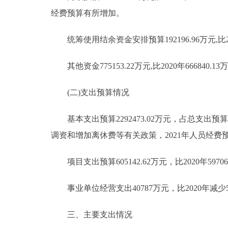
经费预算有所增加。
统筹使用结余资金安排预算192196.96万元,比2020
其他资金775153.22万元,比2020年66684
(二)支出预算情况
基本支出预算2292473.02万元，占总支出预算78.
调资和增加离休费等有关政策，2021年人员经费
项目支出预算605142.62万元，比2020年597
事业单位经营支出40787万元，比2020年减少57
三、主要支出情况