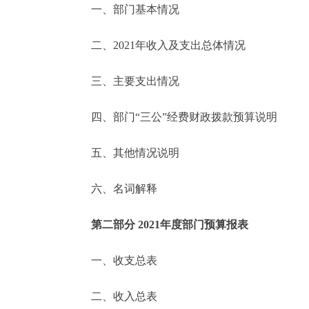
一、部门基本情况
决策公开
二、2021年收入及支出总体情况
政务服务
三、主要支出情况
个人服务
四、部门“三公”经费财政拨款预算说明
便民服务
五、其他情况说明
六、名词解释
中介服务
政民互动
第二部分 2021年度部门预算报表
12345网上接诉即办
一、收支总表
二、收入总表
参与调查