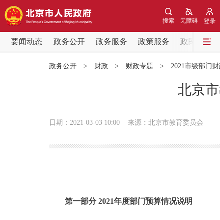
搜索
无障碍
登录
要闻动态
政务公开
政务服务
政策服务
政民互动
要闻动态
政务公开
>
财政
>
财政专题
>
2021市级部门
党中央精神
北京市
北京要闻
日期：2021-03-03 10:00
来源：北京市教育委员会
各区热点
政务公开
市领导
第一部分 2021年度部门预算情况说明
政策兑现