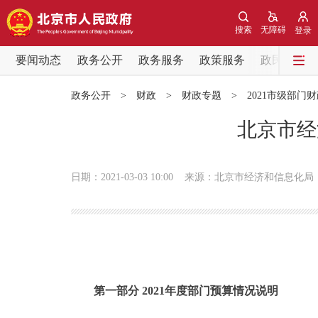
搜索
无障碍
登录
要闻动态
政务公开
政务服务
政策服务
政民互动
要闻动态
政务公开
>
财政
>
财政专题
>
2021市级部门
党中央精神
北京市经
北京要闻
日期：2021-03-03 10:00
来源：北京市经济和信息化局
各区热点
政务公开
市领导
第一部分 2021年度部门预算情况说明
政策兑现