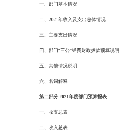
一、部门基本情况
决策公开
二、2021年收入及支出总体情况
政务服务
三、主要支出情况
个人服务
四、部门“三公”经费财政拨款预算说明
便民服务
五、其他情况说明
六、名词解释
中介服务
政民互动
第二部分 2021年度部门预算报表
12345网上接诉即办
一、收支总表
二、收入总表
参与调查