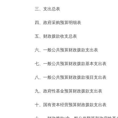
三、支出总表
走进北京
四、政府采购预算明细表
北京概况
五、财政拨款收支总表
绿色北京
六、一般公共预算财政拨款支出表
多语种
七、一般公共预算财政拨款基本支出表
ENGLISH
八、一般公共预算财政拨款项目支出表
DEUTSCH
九、政府性基金预算财政拨款支出表
ESPAÑOL
十、国有资本经营预算财政拨款支出表
ITALIANO