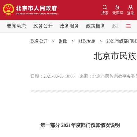
搜索
无障碍
登录
要闻动态
政务公开
政务服务
政策服务
政民互动
要闻动态
政务公开
>
财政
>
财政专题
>
2021市级部门
党中央精神
北京市民族
北京要闻
日期：2021-03-03 10:00
来源：北京市民族宗教事务委
各区热点
政务公开
市领导
第一部分 2021年度部门预算情况说明
政策兑现