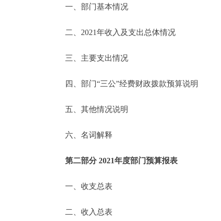
一、部门基本情况
决策公开
二、2021年收入及支出总体情况
政务服务
三、主要支出情况
个人服务
四、部门“三公”经费财政拨款预算说明
便民服务
五、其他情况说明
六、名词解释
中介服务
政民互动
第二部分 2021年度部门预算报表
12345网上接诉即办
一、收支总表
二、收入总表
参与调查