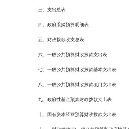
三、支出总表
走进北京
四、政府采购预算明细表
北京概况
五、财政拨款收支总表
绿色北京
六、一般公共预算财政拨款支出表
多语种
七、一般公共预算财政拨款基本支出表
ENGLISH
八、一般公共预算财政拨款项目支出表
DEUTSCH
九、政府性基金预算财政拨款支出表
ESPAÑOL
十、国有资本经营预算财政拨款支出表
ITALIANO