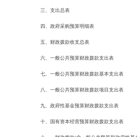
三、支出总表
走进北京
四、政府采购预算明细表
北京概况
五、财政拨款收支总表
绿色北京
六、一般公共预算财政拨款支出表
多语种
七、一般公共预算财政拨款基本支出表
ENGLISH
八、一般公共预算财政拨款项目支出表
DEUTSCH
九、政府性基金预算财政拨款支出表
ESPAÑOL
十、国有资本经营预算财政拨款支出表
ITALIANO