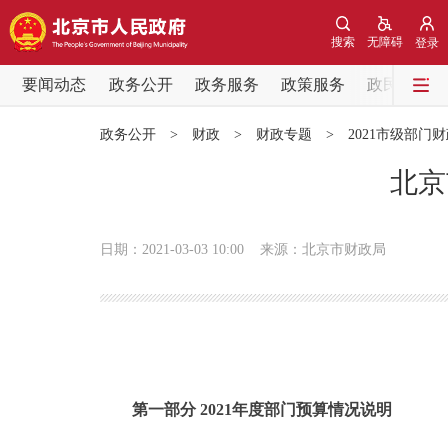
搜索
无障碍
登录
要闻动态
政务公开
政务服务
政策服务
政民互动
要闻动态
政务公开
>
财政
>
财政专题
>
2021市级部门
党中央精神
北京
北京要闻
日期：2021-03-03 10:00
来源：北京市财政局
各区热点
政务公开
市领导
第一部分 2021年度部门预算情况说明
政策兑现