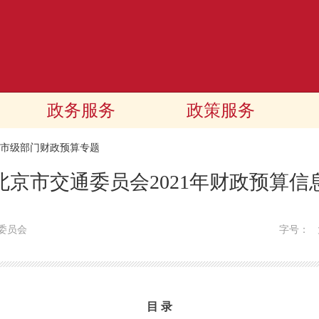
政务服务
政策服务
21市级部门财政预算专题
北京市交通委员会2021年财政预算信
委员会
字号：
目 录