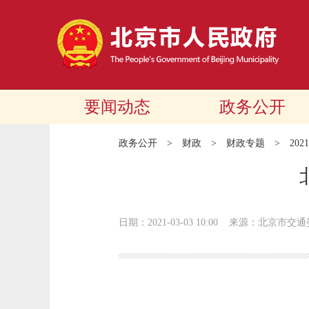
要闻动态
政务公开
政务公开
>
财政
>
财政专题
>
20
日期：2021-03-03 10:00
来源：北京市交通