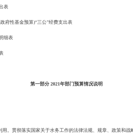
出表
府性基金预算)“三公”经费支出表
明细表
表
第一部分 2021年部门预算情况说明
用。贯彻落实国家关于水务工作的法律法规、规章、政策和战