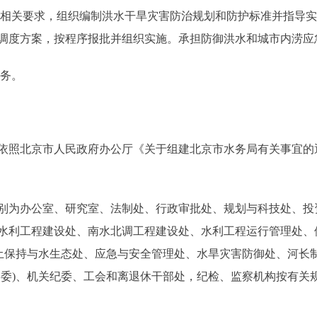
相关要求，组织编制洪水干旱灾害防治规划和防护标准并指导实
调度方案，按程序报批并组织实施。承担防御洪水和城市内涝应
务。
京市人民政府办公厅《关于组建北京市水务局有关事宜的通知》(
为办公室、研究室、法制处、行政审批处、规划与科技处、投资
水利工程建设处、南水北调工程建设处、水利工程运行管理处、
水土保持与水生态处、应急与安全管理处、水旱灾害防御处、河长
团委)、机关纪委、工会和离退休干部处，纪检、监察机构按有关