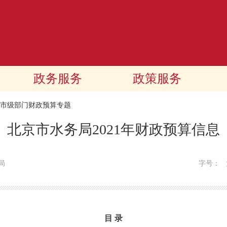
政务服务
政策服务
21市级部门财政预算专题
北京市水务局2021年财政预算信息
局
字号：
目 录