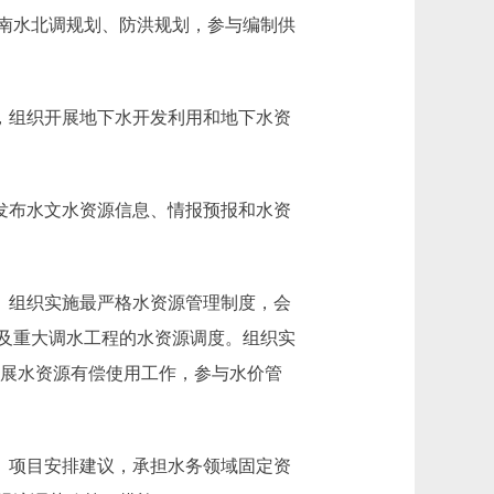
南水北调规划、防洪规划，参与编制供
，组织开展地下水开发利用和地下水资
发布水文水资源信息、情报预报和水资
。组织实施最严格水资源管理制度，会
及重大调水工程的水资源调度。组织实
开展水资源有偿使用工作，参与水价管
、项目安排建议，承担水务领域固定资