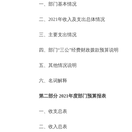
一、部门基本情况
决策公开
二、2021年收入及支出总体情况
政务服务
三、主要支出情况
个人服务
四、部门“三公”经费财政拨款预算说明
便民服务
五、其他情况说明
六、名词解释
中介服务
政民互动
第二部分 2021年度部门预算报表
12345网上接诉即办
一、收支总表
二、收入总表
参与调查