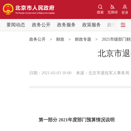
搜索
无障碍
登录
要闻动态
政务公开
政务服务
政策服务
政民互动
要闻动态
政务公开
>
财政
>
财政专题
>
2021市级部门
党中央精神
北京市退
北京要闻
日期：2021-03-03 10:00
来源：北京市退役军人事务局
各区热点
政务公开
市领导
第一部分 2021年度部门预算情况说明
政策兑现