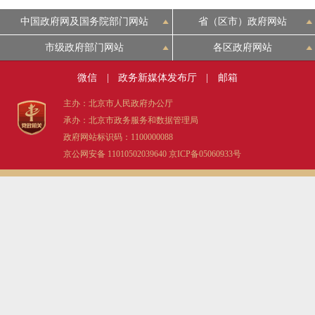
中国政府网及国务院部门网站
省（区市）政府网站
市级政府部门网站
各区政府网站
微信
|
政务新媒体发布厅
|
邮箱
主办：北京市人民政府办公厅
承办：北京市政务服务和数据管理局
政府网站标识码：1100000088
京公网安备 11010502039640
京ICP备05060933号