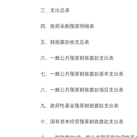
三、支出总表
走进北京
四、政府采购预算明细表
北京概况
五、财政拨款收支总表
绿色北京
六、一般公共预算财政拨款支出表
多语种
七、一般公共预算财政拨款基本支出表
ENGLISH
八、一般公共预算财政拨款项目支出表
DEUTSCH
九、政府性基金预算财政拨款支出表
ESPAÑOL
十、国有资本经营预算财政拨款支出表
ITALIANO