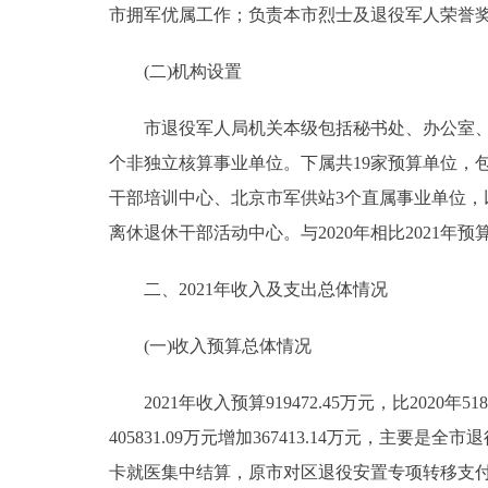
市拥军优属工作；负责本市烈士及退役军人荣誉
(二)机构设置
市退役军人局机关本级包括秘书处、办公室、政
个非独立核算事业单位。下属共19家预算单位，
干部培训中心、北京市军供站3个直属事业单位，
离休退休干部活动中心。与2020年相比2021
二、2021年收入及支出总体情况
(一)收入预算总体情况
2021年收入预算919472.45万元，比2020年5186
405831.09万元增加367413.14万元，
卡就医集中结算，原市对区退役安置专项转移支付中军休