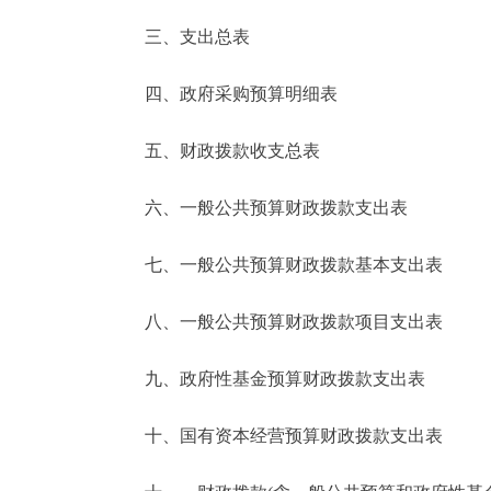
三、支出总表
走进北京
四、政府采购预算明细表
北京概况
五、财政拨款收支总表
绿色北京
六、一般公共预算财政拨款支出表
多语种
七、一般公共预算财政拨款基本支出表
ENGLISH
八、一般公共预算财政拨款项目支出表
DEUTSCH
九、政府性基金预算财政拨款支出表
ESPAÑOL
十、国有资本经营预算财政拨款支出表
ITALIANO