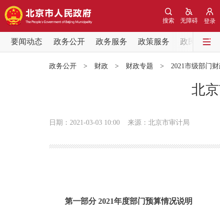
搜索
无障碍
登录
要闻动态
政务公开
政务服务
政策服务
政民互动
要闻动态
政务公开
>
财政
>
财政专题
>
2021市级部门
党中央精神
北京
北京要闻
日期：2021-03-03 10:00
来源：北京市审计局
各区热点
政务公开
市领导
第一部分 2021年度部门预算情况说明
政策兑现