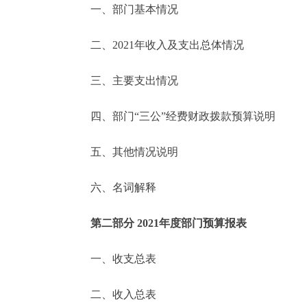
一、部门基本情况
决策公开
二、2021年收入及支出总体情况
政务服务
三、主要支出情况
个人服务
四、部门“三公”经费财政拨款预算说明
便民服务
五、其他情况说明
六、名词解释
中介服务
政民互动
第二部分 2021年度部门预算报表
12345网上接诉即办
一、收支总表
二、收入总表
参与调查