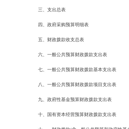
三、支出总表
走进北京
四、政府采购预算明细表
北京概况
五、财政拨款收支总表
绿色北京
六、一般公共预算财政拨款支出表
多语种
七、一般公共预算财政拨款基本支出表
ENGLISH
八、一般公共预算财政拨款项目支出表
DEUTSCH
九、政府性基金预算财政拨款支出表
ESPAÑOL
十、国有资本经营预算财政拨款支出表
ITALIANO