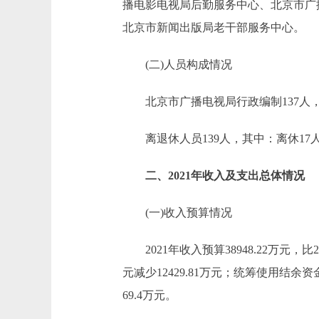
播电影电视局后勤服务中心、北京市广
北京市新闻出版局老干部服务中心。
(二)人员构成情况
北京市广播电视局行政编制137人，实际
离退休人员139人，其中：离休17人
二、2021年收入及支出总体情况
(一)收入预算情况
2021年收入预算38948.22万元，比202
元减少12429.81万元；统筹使用结余资金安
69.4万元。