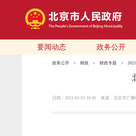
要闻动态
政务公开
政务公开
>
财政
>
财政专题
>
20
日期：2021-03-03 10:00
来源：北京市广播