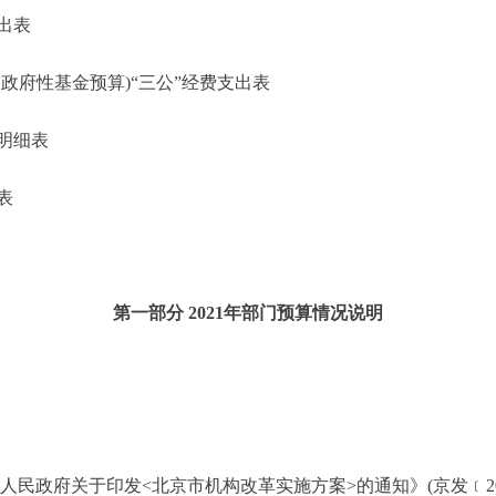
出表
府性基金预算)“三公”经费支出表
明细表
表
第一部分 2021年部门预算情况说明
人民政府关于印发<北京市机构改革实施方案>的通知》(京发﹝20