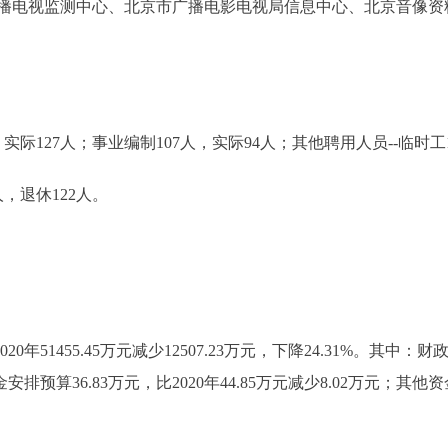
播电视监测中心、北京市广播电影电视局信息中心、北京音像资
127人；事业编制107人，实际94人；其他聘用人员--临时工
，退休122人。
0年51455.45万元减少12507.23万元，下降24.31%。其中：财政拨款
排预算36.83万元，比2020年44.85万元减少8.02万元；其他资金4