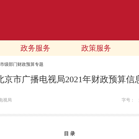
政务服务
政策服务
21市级部门财政预算专题
北京市广播电视局2021年财政预算信
电视局
字号：
目 录