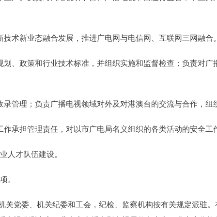
新技术新业态融合发展，推进广电网与电信网、互联网三网融合
划、政策和行业技术标准，并组织实施和监督检查；负责对广
录管理；负责广播电视领域对外及对港澳台的交流与合作，组织
作承担管理责任，对以市广电局名义组织的各类活动的安全工
业人才队伍建设。
项。
关党委、机关纪委和工会，纪检、监察机构按有关规定派驻。