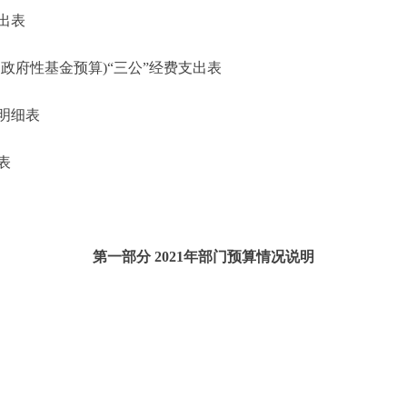
出表
府性基金预算)“三公”经费支出表
明细表
表
第一部分 2021年部门预算情况说明