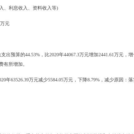
收入、利息收入、资料收入等)
3万元
出预算的44.53%，比2020年44067.3万元增加2441.61万
费有所增加。
020年63526.39万元减少5584.05万元，下降8.79%，减少