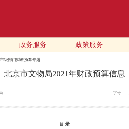
政务服务
政策服务
21市级部门财政预算专题
北京市文物局2021年财政预算信息
局
字号：
目 录