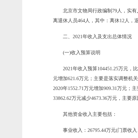
北京市文物局行政编制79人，实有人数7
离退休人员464人，其中：离休12人，退
二、2021年收入及支出总体情况
(一)收入预算说明
2021年收入预算104451.25万元，比20
元增加621.6万元；主要是落实调整机
2020年1552.71万元增加909.3
33862.62万元减少4673.36万
其他资金收入主要包括：
事业收入：26795.44万元(门票收