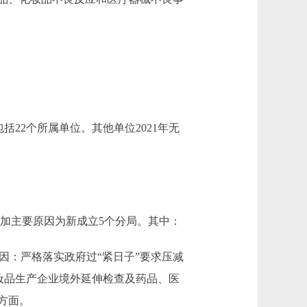
22个所属单位。其他单位2021年无
元，增加主要原因为新成立5个分局。其中：
主要原因：严格落实政府过“紧日子”要求压减
化妆品生产企业境外延伸检查及药品、医
方面。