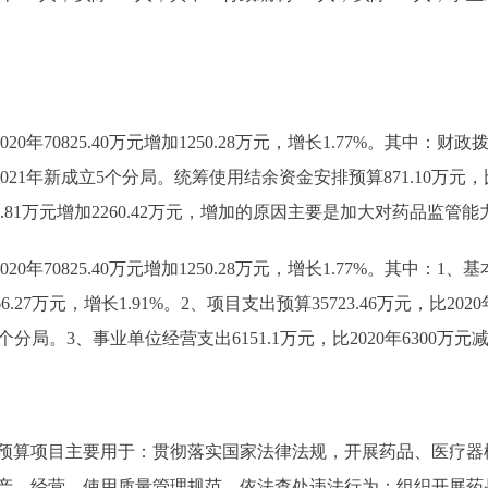
0年70825.40万元增加1250.28万元，增长1.77%。其中：财政拨款54
21年新成立5个分局。统筹使用结余资金安排预算871.10万元，比202
4897.81万元增加2260.42万元，增加的原因主要是加大对药品监
20年70825.40万元增加1250.28万元，增长1.77%。其中：1、
566.27万元，增长1.91%。2、项目支出预算35723.46万元，比2020
个分局。3、事业单位经营支出6151.1万元，比2020年6300万元减
预算项目主要用于：贯彻落实国家法律法规，开展药品、医疗器
产、经营、使用质量管理规范，依法查处违法行为；组织开展药