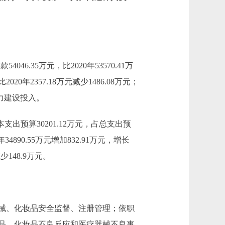
046.35万元，比2020年53570.41万
0年2357.18万元减少1486.08万元；
管能力建设投入。
基本支出预算30201.12万元，占总支出预
年34890.55万元增加832.91万元，增长
少148.9万元。
械、化妆品安全监督、注册管理；依职
品、化妆品不良反应和医疗器械不良事