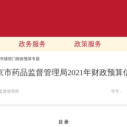
政务服务
政策服务
21市级部门财政预算专题
京市药品监督管理局2021年财政预算
监督管理局
字号：
目 录