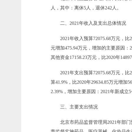
人，其中：离休5人，退休242人。
二、2021年收入及支出总体情况
2021年收入预算72075.68万元，比202
元增加475.94万元，增加的主要原因：20
其他资金17158.23万元，比2020年1
2021年支出预算72075.68万元，比20
算41.9%，比2020年29634.85万元增加
2.39%，增加主要原因：2021年新成立5
三、主要支出情况
北京市药品监督管理局2021年部门
责监督实施药品、医疗器械、化妆品生