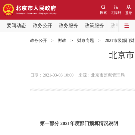
搜索
无障碍
登录
要闻动态
政务公开
政务服务
政策服务
政民互动
要闻动态
政务公开
>
财政
>
财政专题
>
2021市级部门
党中央精神
北京市
北京要闻
日期：2021-03-03 10:00
来源：北京市监狱管理局
各区热点
政务公开
市领导
第一部分 2021年度部门预算情况说明
政策兑现