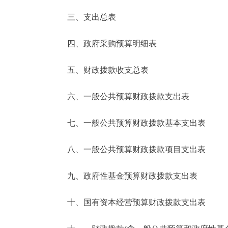
三、支出总表
走进北京
四、政府采购预算明细表
北京概况
五、财政拨款收支总表
绿色北京
六、一般公共预算财政拨款支出表
多语种
七、一般公共预算财政拨款基本支出表
ENGLISH
八、一般公共预算财政拨款项目支出表
DEUTSCH
九、政府性基金预算财政拨款支出表
ESPAÑOL
十、国有资本经营预算财政拨款支出表
ITALIANO