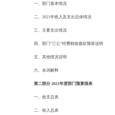
一、部门基本情况
决策公开
二、2021年收入及支出总体情况
政务服务
三、主要支出情况
个人服务
四、部门“三公”经费财政拨款预算说明
便民服务
五、其他情况说明
六、名词解释
中介服务
政民互动
第二部分 2021年度部门预算报表
12345网上接诉即办
一、收支总表
二、收入总表
参与调查