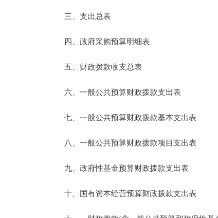
三、支出总表
走进北京
四、政府采购预算明细表
北京概况
五、财政拨款收支总表
绿色北京
六、一般公共预算财政拨款支出表
多语种
七、一般公共预算财政拨款基本支出表
ENGLISH
八、一般公共预算财政拨款项目支出表
DEUTSCH
九、政府性基金预算财政拨款支出表
ESPAÑOL
十、国有资本经营预算财政拨款支出表
ITALIANO