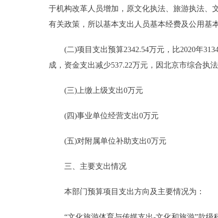
于机构改革人员增加，原文化执法、旅游执法、文
有关政策，所以基本支出人员基本经费及公用基
(二)项目支出预算2342.54万元，比2020年31
成，资金支出减少537.22万元，因北京市综合执
(三)上缴上级支出0万元
(四)事业单位经营支出0万元
(五)对附属单位补助支出0万元
三、主要支出情况
本部门预算项目支出方向及主要情况为：
“文化旅游体育与传媒支出-文化和旅游”款级