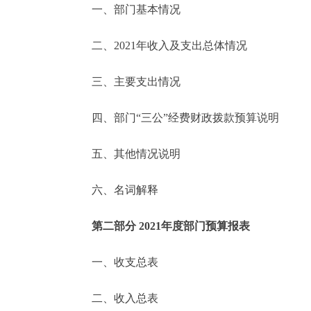
一、部门基本情况
决策公开
二、2021年收入及支出总体情况
政务服务
三、主要支出情况
个人服务
四、部门“三公”经费财政拨款预算说明
便民服务
五、其他情况说明
六、名词解释
中介服务
政民互动
第二部分 2021年度部门预算报表
12345网上接诉即办
一、收支总表
二、收入总表
参与调查