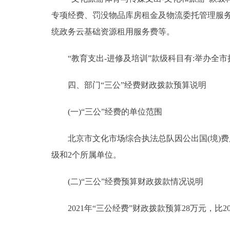
专项经费、罚没物品库房租金及物流委托管理服
统政务云基础资源租用服务费等。
“教育支出-进修及培训”款级科目有:举办全市
四、部门“三公”经费财政拨款预算说明
(一)“三公”经费的单位范围
北京市文化市场综合执法总队因公出国(境)费
级和2个所属单位。
(二)“三公”经费预算财政拨款情况说明
2021年“三公经费”财政拨款预算28万元，比20