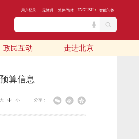
/
ENGLISH
用户登录
无障碍
繁体
简体
智能问答
政民互动
走进北京
政预算信息
大
中
小
分享：