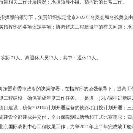
报告相关工作开展情况；承担领导小组、指挥部的日常工作。
设指挥部的领导下，负责组织拟定北京2022年冬奥会和冬残奥
实指挥部的各项议定事项；协调解决工程建设中的有关问题；承
际71人。离退休人员13人，其中：退休13人。
办将按照市委市政府的决策部署，在指挥部的坚强领导下，提高工
抓工程建设，确保完成年度工作任务。一是进一步协调推进新建
项目建设，确保2021年计划开通运营的铁路项目按计划开通；
础设施建设全部建成并交付，全力保障测试活动和正式比赛需求；
好北京国际戏剧中心工程收尾工作，力争2021年上半年完成竣工