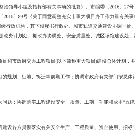
治领导小组及指挥部有关事项的批复》、市编委〔2016〕27号
2016〕89号《关于同意调整充实市重大项目办工作力量有关
为正局级行政机构，其下设秘书行政处、城市轨道交通建设协调一处
棚改办计划处、棚改办协调处、安全质量处、城区场馆建设处、
目和市政府交办工程项目(以下简称重大项目)建设总体计划，
的规划、征地、拆迁等前期工作；协调市政府有关部门按总体
问题；协调落实工程建设安全、质量、工期、功能和成本“五统
建设各方贯彻落实有关安全生产、工程质量、资金使用、招标