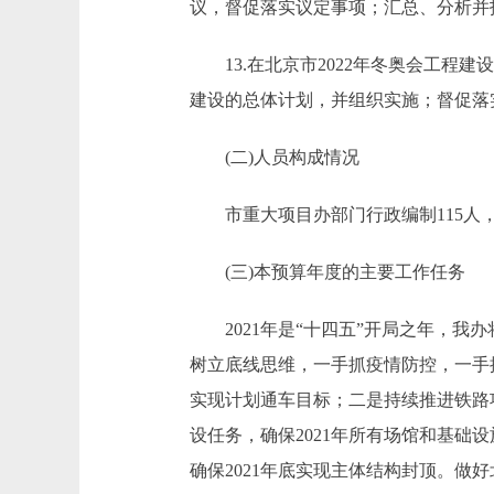
议，督促落实议定事项；汇总、分析并
13.在北京市2022年冬奥会工程建
建设的总体计划，并组织实施；督促落
(二)人员构成情况
市重大项目办部门行政编制115人，实
(三)本预算年度的主要工作任务
2021年是“十四五”开局之年，我
树立底线思维，一手抓疫情防控，一手
实现计划通车目标；二是持续推进铁路
设任务，确保2021年所有场馆和基
确保2021年底实现主体结构封顶。做