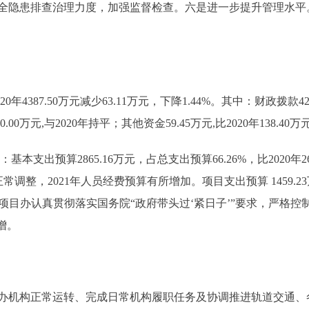
全隐患排查治理力度，加强监督检查。六是进一步提升管理水平。
年4387.50万元减少63.11万元，下降1.44%。其中：财政拨款4264
0万元,与2020年持平；其他资金59.45万元,比2020年138.40万
基本支出预算2865.16万元，占总支出预算66.26%，比2020年269
整，2021年人员经费预算有所增加。项目支出预算 1459.23万元，比
重大项目办认真贯彻落实国务院“政府带头过‘紧日子’”要求，严格
增。
办机构正常运转、完成日常机构履职任务及协调推进轨道交通、