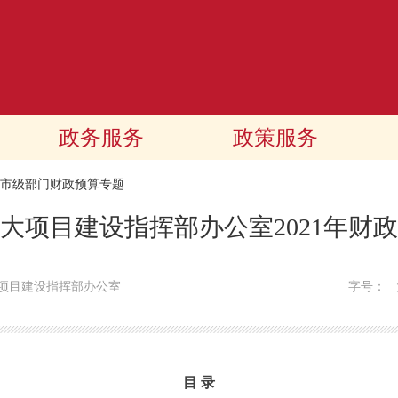
政务服务
政策服务
21市级部门财政预算专题
大项目建设指挥部办公室2021年财
项目建设指挥部办公室
字号：
目 录