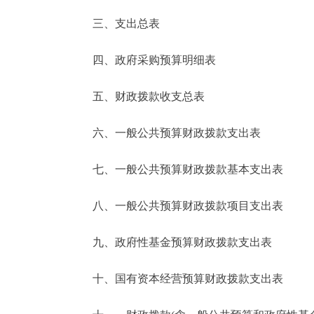
三、支出总表
走进北京
四、政府采购预算明细表
北京概况
五、财政拨款收支总表
绿色北京
六、一般公共预算财政拨款支出表
多语种
七、一般公共预算财政拨款基本支出表
ENGLISH
八、一般公共预算财政拨款项目支出表
DEUTSCH
九、政府性基金预算财政拨款支出表
ESPAÑOL
十、国有资本经营预算财政拨款支出表
ITALIANO