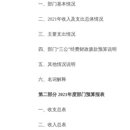
一、部门基本情况
决策公开
二、2021年收入及支出总体情况
政务服务
三、主要支出情况
个人服务
四、部门“三公”经费财政拨款预算说明
便民服务
五、其他情况说明
六、名词解释
中介服务
政民互动
第二部分 2021年度部门预算报表
12345网上接诉即办
一、收支总表
二、收入总表
参与调查