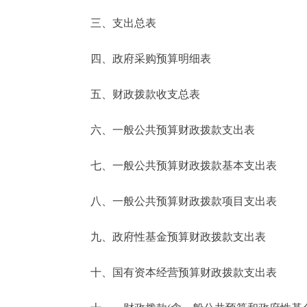
三、支出总表
走进北京
四、政府采购预算明细表
北京概况
五、财政拨款收支总表
绿色北京
六、一般公共预算财政拨款支出表
多语种
七、一般公共预算财政拨款基本支出表
ENGLISH
八、一般公共预算财政拨款项目支出表
DEUTSCH
九、政府性基金预算财政拨款支出表
ESPAÑOL
十、国有资本经营预算财政拨款支出表
ITALIANO