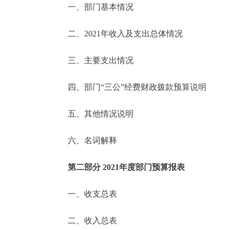
一、部门基本情况
决策公开
二、2021年收入及支出总体情况
政务服务
三、主要支出情况
个人服务
四、部门“三公”经费财政拨款预算说明
便民服务
五、其他情况说明
六、名词解释
中介服务
政民互动
第二部分 2021年度部门预算报表
12345网上接诉即办
一、收支总表
二、收入总表
参与调查