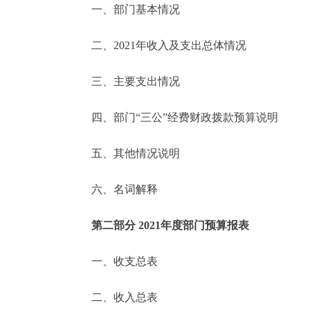
一、部门基本情况
决策公开
二、2021年收入及支出总体情况
政务服务
三、主要支出情况
个人服务
四、部门“三公”经费财政拨款预算说明
便民服务
五、其他情况说明
六、名词解释
中介服务
政民互动
第二部分 2021年度部门预算报表
12345网上接诉即办
一、收支总表
二、收入总表
参与调查