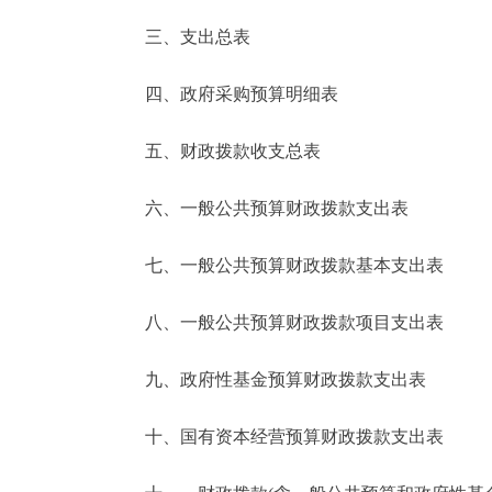
三、支出总表
走进北京
四、政府采购预算明细表
北京概况
五、财政拨款收支总表
绿色北京
六、一般公共预算财政拨款支出表
多语种
七、一般公共预算财政拨款基本支出表
ENGLISH
八、一般公共预算财政拨款项目支出表
DEUTSCH
九、政府性基金预算财政拨款支出表
ESPAÑOL
十、国有资本经营预算财政拨款支出表
ITALIANO