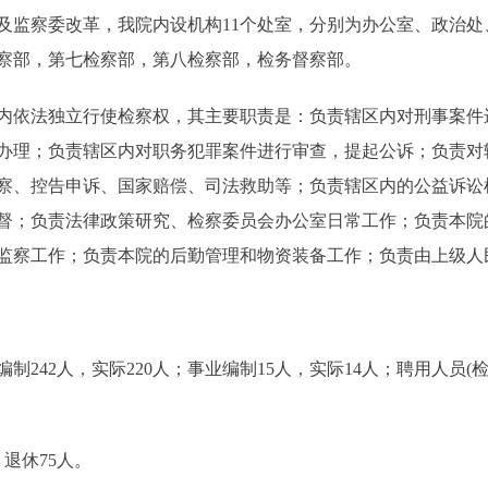
及监察委改革，我院内设机构11个处室，分别为办公室、政治
察部，第七检察部，第八检察部，检务督察部。
依法独立行使检察权，其主要职责是：负责辖区内对刑事案件
办理；负责辖区内对职务犯罪案件进行审查，提起公诉；负责对
察、控告申诉、国家赔偿、司法救助等；负责辖区内的公益诉讼
督；负责法律政策研究、检察委员会办公室日常工作；负责本院
监察工作；负责本院的后勤管理和物资装备工作；负责由上级人
42人，实际220人；事业编制15人，实际14人；聘用人员
退休75人。