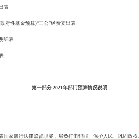
出表
府性基金预算)“三公”经费支出表
明细表
表
第一部分 2021年部门预算情况说明
国家履行法律监督职能，肩负打击犯罪、保护人民、巩固政权