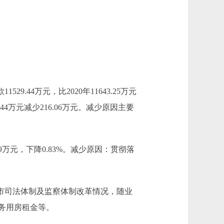
529.44万元，比2020年11643.25万元
.44万元减少216.06万元。减少原因主要
7.49万元，下降0.83%。减少原因：贯彻落
：根据全市司法体制及监察体制改革情况，随业
务用房租金等。