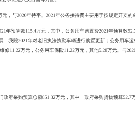
万元，与2020年持平。2021年公务接待费主要用于按规定开
预算数115.4万元，其中，公务用车购置费2021年预算数52.7万
我院2021年对老旧执法执勤车辆进行购置更新；公务用车运行维
修11.22万元，公务用车保险11.22万元，其他5.28万元。与20
政府采购预算总额851.32万元，其中：政府采购货物预算52.