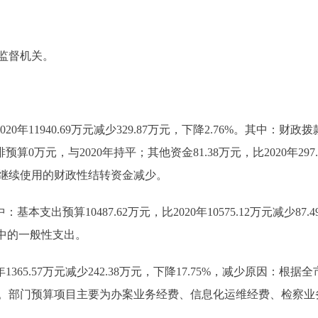
监督机关。
0年11940.69万元减少329.87万元，下降2.76%。其中：财政拨款11
预算0万元，与2020年持平；其他资金81.38万元，比2020年297
1年继续使用的财政性结转资金减少。
：基本支出预算10487.62万元，比2020年10575.12万元减少8
中的一般性支出。
年1365.57万元减少242.38万元，下降17.75%，减少原因
。部门预算项目主要为办案业务经费、信息化运维经费、检察业