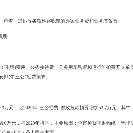
、审查、追诉等各项检察职能的办案业务费和业务装备费。
说明
(境)费用、公务接待费、公务用车购置和运行维护费开支单位
安排的“三公”经费预算。
.9万元，比2020年"三公经费"财政拨款预算增加52.7万元。其中
算数0万元，与2020年持平，主要原因：全市检察院财物统一管理
于因公事派遣人员出国等方面。