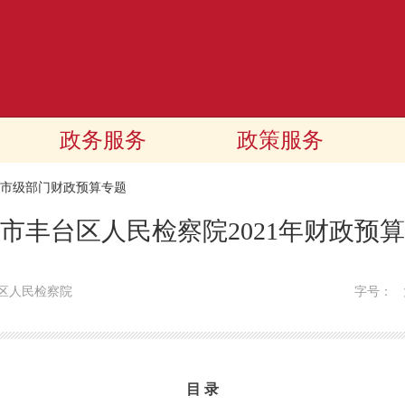
政务服务
政策服务
21市级部门财政预算专题
市丰台区人民检察院2021年财政预
区人民检察院
字号：
目 录