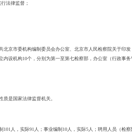
行法律监督；
北京市委机构编制委员会办公室、北京市人民检察院关于印发
立内设机构10个，分别为第一至第七检察部，办公室（行政事
质是国家法律监督机关。
01人，实际91人；事业编制10人，实际5人；聘用人员（检