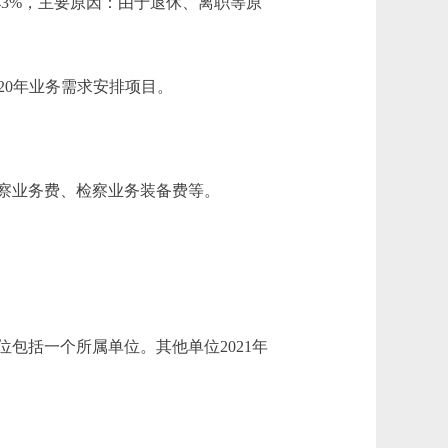
降5.43%，主要原因：由于退休、离职等原
2020年业务需求安排项目。
察业务费、检察业务装备费等。
括一个所属单位。其他单位2021年