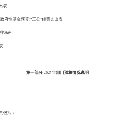
出表
府性基金预算)“三公”经费支出表
明细表
表
第一部分 2021年部门预算情况说明
责包括：