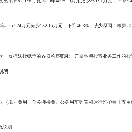
预算87.07%，比2020年4808.29万元减少260.91万元，下
年1257.24万元减少582.15万元，下降46.3%，减少原因：根据
为：履行法律赋予的各项检察职能，开展各项检察业务工作的检
说明
境）费用、公务接待费、公务用车购置和运行维护费开支单位包
况说明