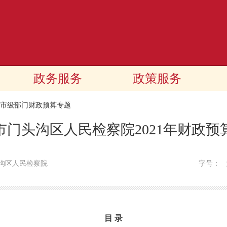
政务服务
政策服务
21市级部门财政预算专题
市门头沟区人民检察院2021年财政预
沟区人民检察院
字号：
目 录