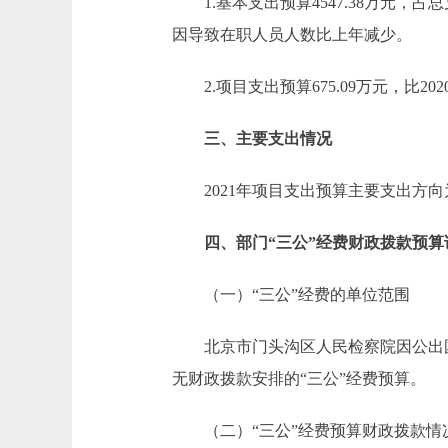
1.基本支出预算4547.38万元，占总支出
因导致在职人员人数比上年减少。
2.项目支出预算675.09万元，比2020
三、主要支出情况
2021年项目支出预算主要支出方向
四、部门“三公”经费财政拨款预算
（一）“三公”经费的单位范围
北京市门头沟区人民检察院因公出国（
无财政拨款安排的“三公”经费预算。
（二）“三公”经费预算财政拨款情