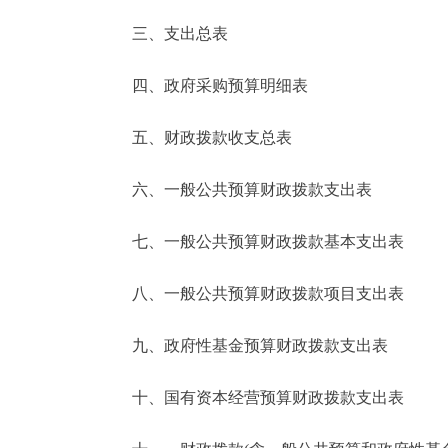
三、支出总表
走进北京
四、政府采购预算明细表
北京概况
五、财政拨款收支总表
绿色北京
六、一般公共预算财政拨款支出表
多语种
七、一般公共预算财政拨款基本支出表
ENGLISH
八、一般公共预算财政拨款项目支出表
DEUTSCH
九、政府性基金预算财政拨款支出表
ESPAÑOL
十、国有资本经营预算财政拨款支出表
ITALIANO