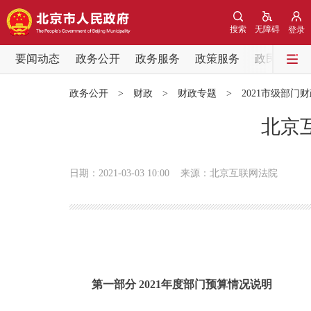
搜索
无障碍
登录
要闻动态
政务公开
政务服务
政策服务
政民互动
要闻动态
政务公开
>
财政
>
财政专题
>
2021市级部门
党中央精神
北京
北京要闻
日期：2021-03-03 10:00
来源：北京互联网法院
各区热点
政务公开
市领导
第一部分 2021年度部门预算情况说明
政策兑现