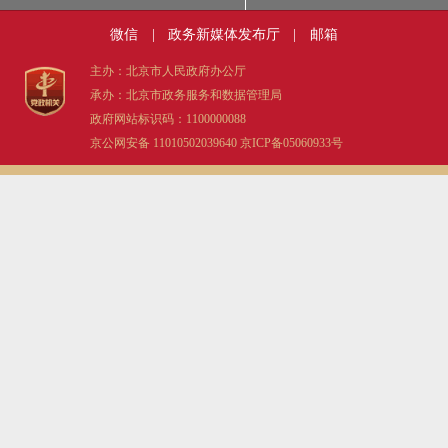
微信
|
政务新媒体发布厅
|
邮箱
主办：北京市人民政府办公厅
承办：北京市政务服务和数据管理局
政府网站标识码：1100000088
京公网安备 11010502039640
京ICP备05060933号