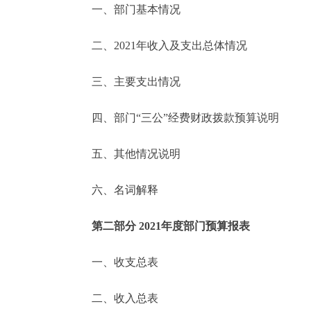
一、部门基本情况
决策公开
二、2021年收入及支出总体情况
政务服务
三、主要支出情况
个人服务
四、部门“三公”经费财政拨款预算说明
便民服务
五、其他情况说明
六、名词解释
中介服务
政民互动
第二部分 2021年度部门预算报表
12345网上接诉即办
一、收支总表
二、收入总表
参与调查