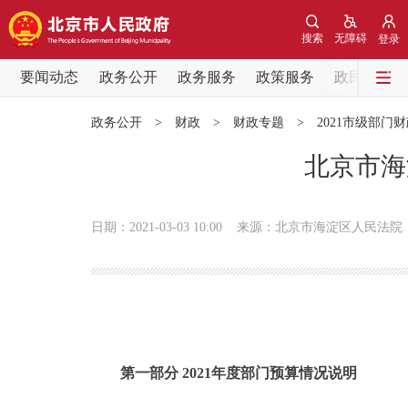
搜索
无障碍
登录
要闻动态
政务公开
政务服务
政策服务
政民互动
要闻动态
政务公开
>
财政
>
财政专题
>
2021市级部门
党中央精神
北京市海
北京要闻
日期：2021-03-03 10:00
来源：北京市海淀区人民法院
各区热点
政务公开
市领导
第一部分 2021年度部门预算情况说明
政策兑现