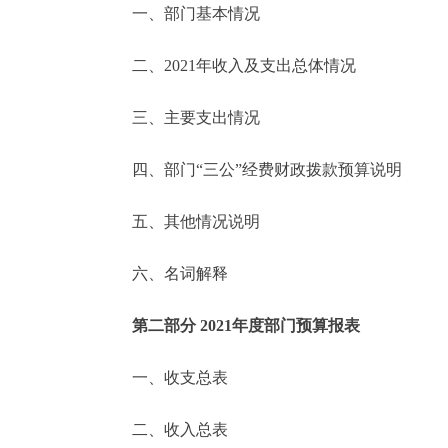
一、部门基本情况
决策公开
二、2021年收入及支出总体情况
政务服务
三、主要支出情况
个人服务
四、部门“三公”经费财政拨款预算说明
便民服务
五、其他情况说明
六、名词解释
中介服务
政民互动
第二部分 2021年度部门预算报表
12345网上接诉即办
一、收支总表
二、收入总表
参与调查