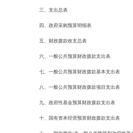
三、支出总表
走进北京
四、政府采购预算明细表
北京概况
五、财政拨款收支总表
绿色北京
六、一般公共预算财政拨款支出表
多语种
七、一般公共预算财政拨款基本支出表
ENGLISH
八、一般公共预算财政拨款项目支出表
DEUTSCH
九、政府性基金预算财政拨款支出表
ESPAÑOL
十、国有资本经营预算财政拨款支出表
ITALIANO