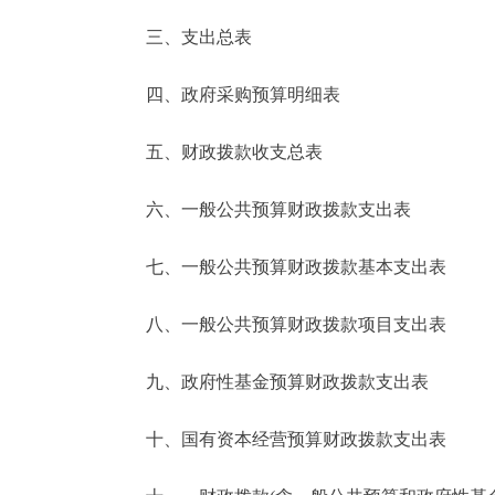
三、支出总表
走进北京
四、政府采购预算明细表
北京概况
五、财政拨款收支总表
绿色北京
六、一般公共预算财政拨款支出表
多语种
七、一般公共预算财政拨款基本支出表
ENGLISH
八、一般公共预算财政拨款项目支出表
DEUTSCH
九、政府性基金预算财政拨款支出表
ESPAÑOL
十、国有资本经营预算财政拨款支出表
ITALIANO