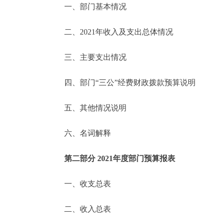
一、部门基本情况
决策公开
二、2021年收入及支出总体情况
政务服务
三、主要支出情况
个人服务
四、部门“三公”经费财政拨款预算说明
便民服务
五、其他情况说明
六、名词解释
中介服务
政民互动
第二部分 2021年度部门预算报表
12345网上接诉即办
一、收支总表
二、收入总表
参与调查