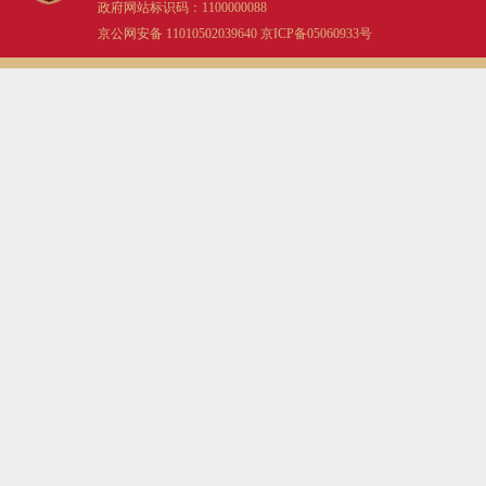
政府网站标识码：1100000088
京公网安备 11010502039640
京ICP备05060933号