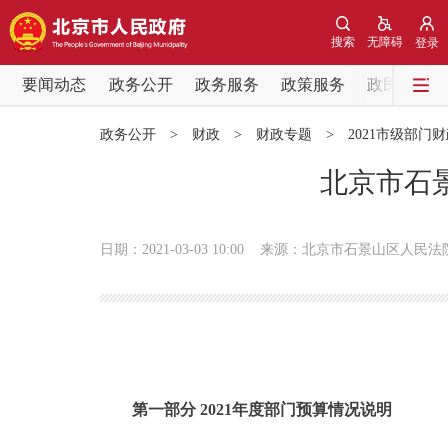
搜索
无障碍
登录
要闻动态
政务公开
政务服务
政策服务
政民互动
要闻动态
政务公开
>
财政
>
财政专题
>
2021市级部门
党中央精神
北京市石景
北京要闻
日期：2021-03-03 10:00
来源：北京市石景山区人民法
各区热点
政务公开
市领导
第一部分 2021年度部门预算情况说明
政策兑现