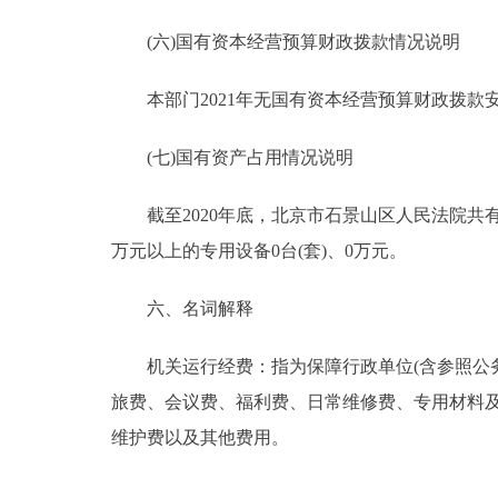
(六)国有资本经营预算财政拨款情况说明
本部门2021年无国有资本经营预算财政拨款
(七)国有资产占用情况说明
截至2020年底，北京市石景山区人民法院共有车辆3
万元以上的专用设备0台(套)、0万元。
六、名词解释
机关运行经费：指为保障行政单位(含参照公务
旅费、会议费、福利费、日常维修费、专用材料
维护费以及其他费用。