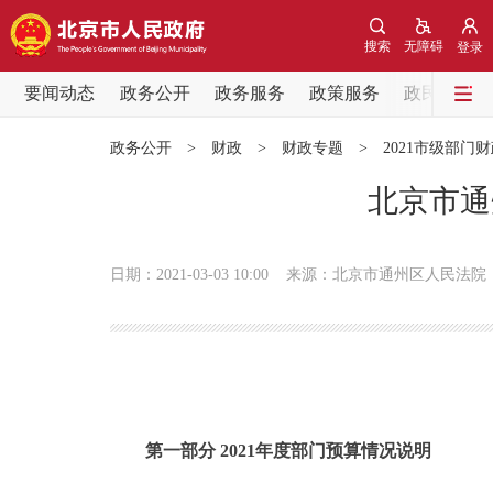
搜索
无障碍
登录
要闻动态
政务公开
政务服务
政策服务
政民互动
要闻动态
政务公开
>
财政
>
财政专题
>
2021市级部门
党中央精神
北京市通
北京要闻
日期：2021-03-03 10:00
来源：北京市通州区人民法院
各区热点
政务公开
市领导
第一部分 2021年度部门预算情况说明
政策兑现