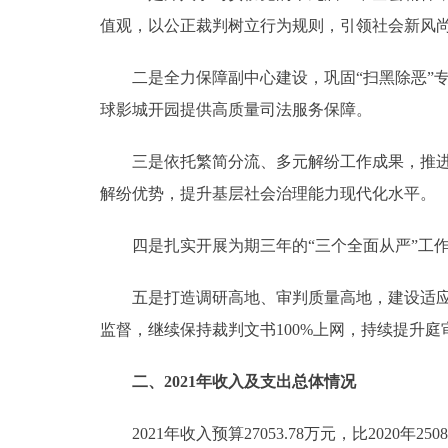
值观，以公正裁判树立行为规则，引领社会新风
二是全力保障副中心建设，巩固“扫黑除恶”专
球影城开园提供高质量司法服务保障。
三是依托繁简分流、多元解纷工作成果，推进诉
解纷优势，提升基层社会治理能力现代化水平。
四是扎实开展为期三年的“三个全面从严”工作
五是打造调研高地、审判质量高地，建设适应审
监督，继续保持裁判文书100%上网，持续提升
二、2021年收入及支出总体情况
2021年收入预算27053.78万元，比2020年25080