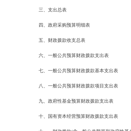
三、支出总表
走进北京
四、政府采购预算明细表
北京概况
五、财政拨款收支总表
绿色北京
六、一般公共预算财政拨款支出表
多语种
七、一般公共预算财政拨款基本支出表
ENGLISH
八、一般公共预算财政拨款项目支出表
DEUTSCH
九、政府性基金预算财政拨款支出表
ESPAÑOL
十、国有资本经营预算财政拨款支出表
ITALIANO