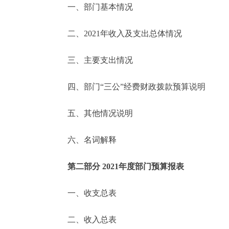
一、部门基本情况
决策公开
二、2021年收入及支出总体情况
政务服务
三、主要支出情况
个人服务
四、部门“三公”经费财政拨款预算说明
便民服务
五、其他情况说明
六、名词解释
中介服务
政民互动
第二部分 2021年度部门预算报表
12345网上接诉即办
一、收支总表
二、收入总表
参与调查