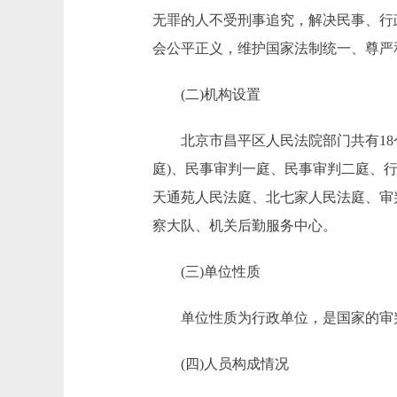
无罪的人不受刑事追究，解决民事、行
会公平正义，维护国家法制统一、尊严
(二)机构设置
北京市昌平区人民法院部门共有18个
庭)、民事审判一庭、民事审判二庭、
天通苑人民法庭、北七家人民法庭、审判
察大队、机关后勤服务中心。
(三)单位性质
单位性质为行政单位，是国家的审
(四)人员构成情况