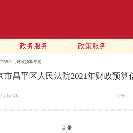
政务服务
政策服务
21市级部门财政预算专题
京市昌平区人民法院2021年财政预算
区人民法院
字号：
目 录