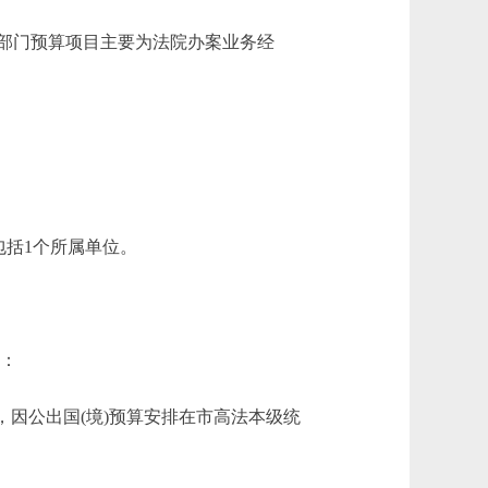
部门预算项目主要为法院办案业务经
括1个所属单位。
中：
后，因公出国(境)预算安排在市高法本级统