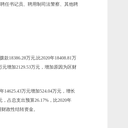
法院聘任书记员、聘用制司法警察、其他聘
8386.28万元,比2020年18408.81万
3万元增加2129.53万元，增加原因为区财
14625.43万元增加524.04万元，增长
占总支出预算26.17%，比2020年
使用财政性结转资金。