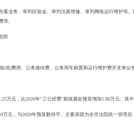
办案业务、审判区租金、审判法庭维修、审判网络运行维护等。
费等。
说明
境)费用、公务接待费、公务用车购置和运行维护费开支单位包
.25万元，比2020年"三公经费"财政拨款预算增加1.86万元。其
数0万元，与2020年预算数持平。主要原因为全市法院统一管理