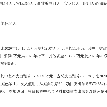
1人，实际266人；事业编制21人，实际17人；聘用人员(
退休65人。
020年18413.11万元增加2107万元，增长11.44%。其中：财政拨款1
算0万元,与2020年持平；其他资金2133.83万元,比2020年4.
结转资金。
其中基本支出预算15149.46万元，占总支出预算73.83%，比2020年
庭已竣工并投入使用，法庭面积增加；项目支出预算5370.65万元，
，增长41.79%，增加原因：项目预算中包含区财政拨款支出预算及继续