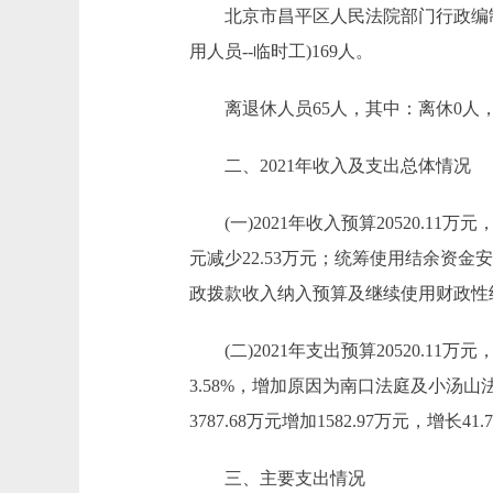
北京市昌平区人民法院部门行政编制29
用人员--临时工)169人。
离退休人员65人，其中：离休0人，
二、2021年收入及支出总体情况
(一)2021年收入预算20520.11万元，比2
元减少22.53万元；统筹使用结余资金安排预
政拨款收入纳入预算及继续使用财政性
(二)2021年支出预算20520.11万元，
3.58%，增加原因为南口法庭及小汤山法
3787.68万元增加1582.97万元
三、主要支出情况