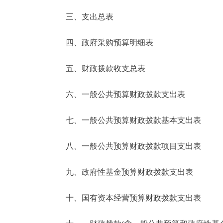
三、支出总表
走进北京
四、政府采购预算明细表
北京概况
五、财政拨款收支总表
绿色北京
六、一般公共预算财政拨款支出表
多语种
七、一般公共预算财政拨款基本支出表
ENGLISH
八、一般公共预算财政拨款项目支出表
DEUTSCH
九、政府性基金预算财政拨款支出表
ESPAÑOL
十、国有资本经营预算财政拨款支出表
ITALIANO