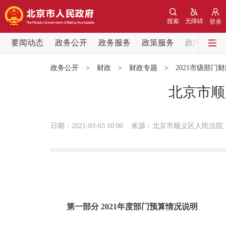
搜索
无障碍
登录
要闻动态
政务公开
政务服务
政策服务
政民互动
要闻动态
政务公开
>
财政
>
财政专题
>
2021市级部门
党中央精神
北京市顺
北京要闻
日期：2021-03-03 10:00
来源：北京市顺义区人民法院
各区热点
政务公开
市领导
第一部分 2021年度部门预算情况说明
政策兑现