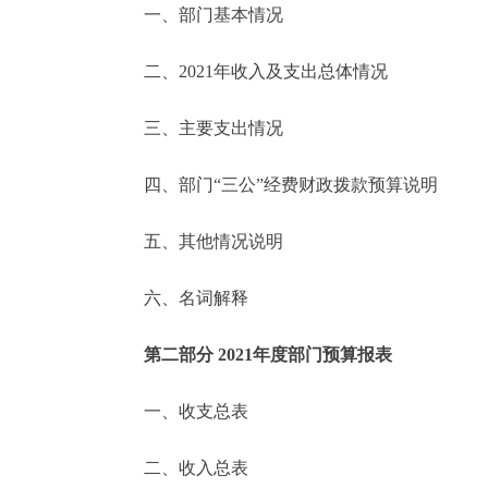
一、部门基本情况
决策公开
二、2021年收入及支出总体情况
政务服务
三、主要支出情况
个人服务
四、部门“三公”经费财政拨款预算说明
便民服务
五、其他情况说明
六、名词解释
中介服务
政民互动
第二部分 2021年度部门预算报表
12345网上接诉即办
一、收支总表
二、收入总表
参与调查