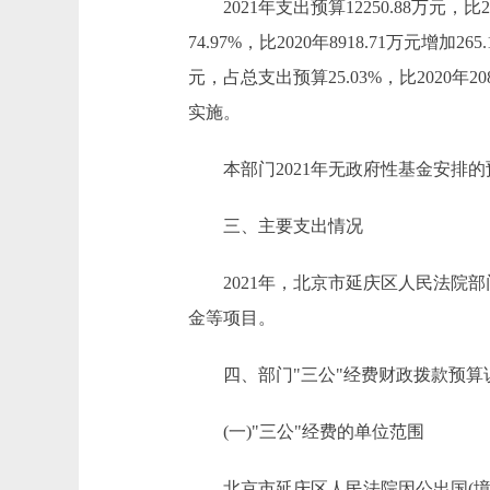
2021年支出预算12250.88万元，比20
74.97%，比2020年8918.71万元
元，占总支出预算25.03%，比2020年
实施。
本部门2021年无政府性基金安排的
三、主要支出情况
2021年，北京市延庆区人民法院部
金等项目。
四、部门"三公"经费财政拨款预算
(一)"三公"经费的单位范围
北京市延庆区人民法院因公出国(境)