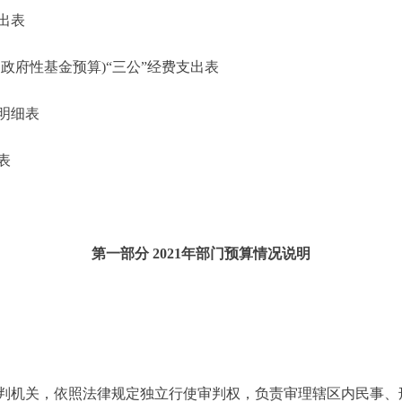
出表
府性基金预算)“三公”经费支出表
明细表
表
第一部分 2021年部门预算情况说明
机关，依照法律规定独立行使审判权，负责审理辖区内民事、