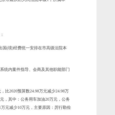
中：
出国(境)经费统一安排在市高级法院本
要用于系统内案件指导、会商及其他职能部门
020预算数24.98万元减少24.98万
1万元，其中：公务用车加油20万元，公务
.41万元减少10万元，主要原因：厉行勤俭