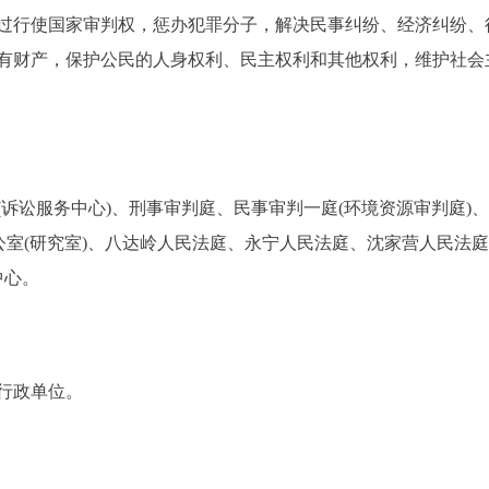
过行使国家审判权，惩办犯罪分子，解决民事纠纷、经济纠纷、
有财产，保护公民的人身权利、民主权利和其他权利，维护社会
讼服务中心)、刑事审判庭、民事审判一庭(环境资源审判庭)
公室(研究室)、八达岭人民法庭、永宁人民法庭、沈家营人民法庭
中心。
行政单位。