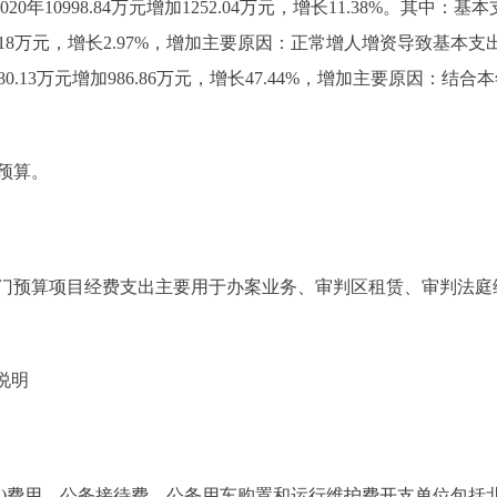
20年10998.84万元增加1252.04万元，增长11.38%。其中：
增加265.18万元，增长2.97%，增加主要原因：正常增人增资导致基本
2080.13万元增加986.86万元，增长47.44%，增加主要原因
预算。
门预算项目经费支出主要用于办案业务、审判区租赁、审判法庭
说明
费用、公务接待费、公务用车购置和运行维护费开支单位包括北