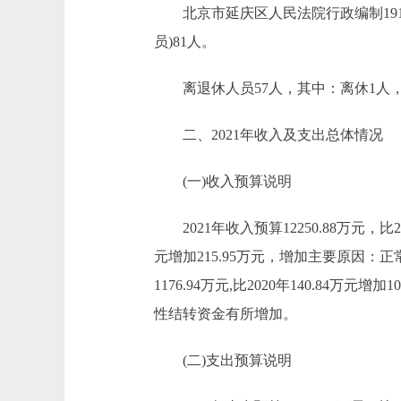
北京市延庆区人民法院行政编制191人
员)81人。
离退休人员57人，其中：离休1人，
二、2021年收入及支出总体情况
(一)收入预算说明
2021年收入预算12250.88万元，比2020
元增加215.95万元，增加主要原因：
1176.94万元,比2020年140.8
性结转资金有所增加。
(二)支出预算说明