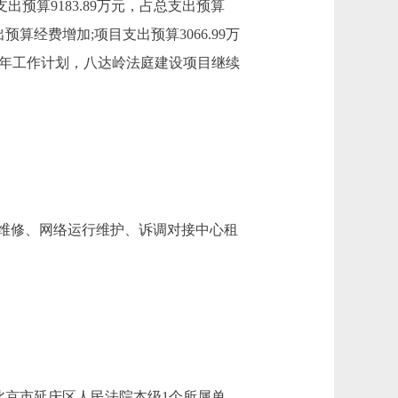
基本支出预算9183.89万元，占总支出预算
支出预算经费增加;项目支出预算3066.99万
：结合本年工作计划，八达岭法庭建设项目继续
维修、网络运行维护、诉调对接中心租
京市延庆区人民法院本级1个所属单