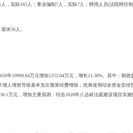
，实际165人；事业编制7人，实际7人；聘用人员(法院聘任
退休56人。
年10998.84万元增加1252.04万元，增长11.38%。其中：财政拨款11
正常增人增资导致基本支出预算经费增加；统筹使用结余资金安排预算
4万元增加1036.1万元，增加主要原因：结合2020年八达岭法庭建设项