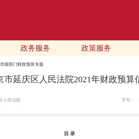
政务服务
政策服务
21市级部门财政预算专题
京市延庆区人民法院2021年财政预算
区人民法院
字号：
目 录