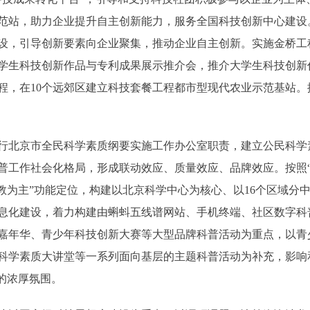
范站，助力企业提升自主创新能力，服务全国科技创新中心建设
设，引导创新要素向企业聚集，推动企业自主创新。实施金桥工
学生科技创新作品与专利成果展示推介会，推介大学生科技创新
程，在10个远郊区建立科技套餐工程都市型现代农业示范基站
北京市全民科学素质纲要实施工作办公室职责，建立公民科学
普工作社会化格局，形成联动效应、质量效应、品牌效应。按照
以教为主”功能定位，构建以北京科学中心为核心、以16个区域分
息化建设，着力构建由蝌蚪五线谱网站、手机终端、社区数字科
嘉年华、青少年科技创新大赛等大型品牌科普活动为重点，以青
科学素质大讲堂等一系列面向基层的主题科普活动为补充，影响
的浓厚氛围。