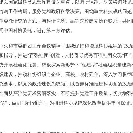
以国家级科技思想库建设为重点，以调研课题、决策咨询沙龙
咨询工作格局，服务党和政府科学决策。围绕重大科技战略问题
题委托研究的方式，与科研院所、高等院校建立协作联系，共同
受中国科协委托，进行第三方评估。
和市委群团工作会议精神，围绕保持和增强科协组织的“政治
和指导，推进“百强社团”创建，支持引导优秀百强社团实现“四
势开展社会化服务。积极探索新形势下“枢纽型”社会组织党建新
织建设，推动科协组织向企业、高校、农村延伸。深入学习贯彻
总要求，以党的政治建设为统领，以首善标准推进科协党的政治
全面从严治党要求落细落实，不断提升党建工作质量，切实增强
自信”，做到“两个维护”，为推进科协系统深化改革提供坚强保证