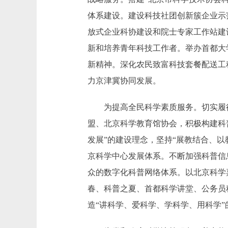
体系建设。建设科技社团创新簇企业示
放式企业科协建设和院士专家工作站建
新和培养青年科技工作者。举办首都大
新精神。深化农民致富科技套餐配送工
力京津冀协同发展。
为提高全民科学素质服务。切实履行
盟、北京科学教育馆协会，积极构建科
发展”的建设理念，坚持“展教结合、
京科学中心发展体系。不断加强科普信
众的数字化科普网络体系。以北京科学
春、科普之夏、首都科学讲堂、公务员
造“讲科学、爱科学、学科学、用科学”