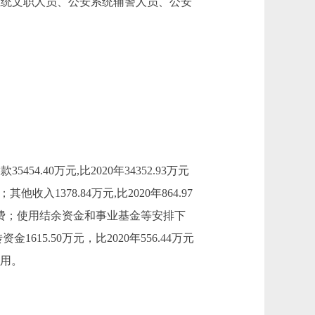
安系统文职人员、公安系统辅警人员、公安
454.40万元,比2020年34352.93万元
他收入1378.84万元,比2020年864.97
经费；使用结余资金和事业基金等安排下
1615.50万元，比2020年556.44万元
使用。