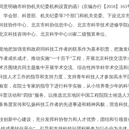
意明确市科协机关纪委机构设置的函》(京编办行【2018】16
、学会部、科普部、机关纪委等7个部门和机关党委。下设北京
科技协作中心、北京市科协信息中心、北京市科学技术进修学院(
北京科技咨询中心、北京科学中心10家二级预算单位。
地把加强党和政府同科技工作者的联系作为基本职责，把激发
作者成长成才。推动实施“一十百千”工程，开展北京科技交流学
术月围绕共同主题集中开展学术交流、综合性跨学科学术交流和
年科技人才工作的指导和支持力度，支持青年科技人才参加高水平
验室，在院士专家的指导下进行科学实验，从小培养青少年的科
”科普活动和“四技”服务。以推选北京地区中国工程院院士候选
多角度宣传和弘扬科技工作者的先进事迹和精神风貌，营造科技
创新中心建设，充分发挥科协智力和人才优势，团结和引领首
科技成果转化平台”，引导和支持科技社团积极参与以企业为主体