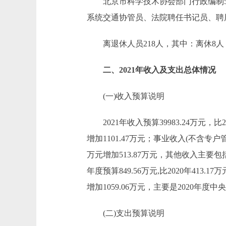
北京市科学技术协会部门行政编制59人
系统交通协管员、法院聘任书记员、聘用
离退休人员218人，其中：离休8人，
二、2021年收入及支出总体情况
(一)收入预算说明
2021年收入预算39983.24万元，比2020
增加1101.47万元；事业收入(不含专户管理的
万元增加513.87万元，其他收入主
年度预算849.56万元,比2020年413.
增加1059.06万元，主要是2020
(二)支出预算说明