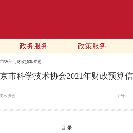
政务服务
政策服务
21市级部门财政预算专题
京市科学技术协会2021年财政预算
技术协会
字号：
目 录