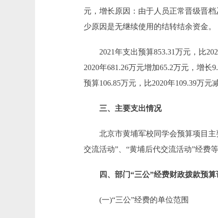
元，增长原因：由于人员正常晋级晋档及落
少原因是无继续使用的结转结余资金。
2021年支出预算853.31万元，比202
2020年681.26万元增加65.2万
预算106.85万元，比2020年109.3
三、主要支出情况
北京市黄埔军校同学会预算项目主要为
交流活动”、“黄埔后代交流活动”经费
四、部门“三公”经费财政拨款预算
(一)“三公”经费的单位范围