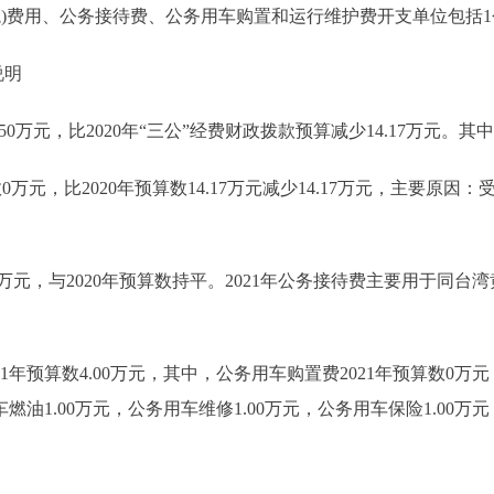
费用、公务接待费、公务用车购置和运行维护费开支单位包括1
说明
50万元，比2020年“三公”经费财政拨款预算减少14.17万元。其
0万元，比2020年预算数14.17万元减少14.17万元，主要原因
50万元，与2020年预算数持平。2021年公务接待费主要用于同
1年预算数4.00万元，其中，公务用车购置费2021年预算数0
车燃油1.00万元，公务用车维修1.00万元，公务用车保险1.00万