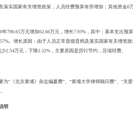
实国家有关增资政策，人员经费预算有所增加；其他资金0万元,比2
0年790.65万元增加62.66万元，增长7.93%，其中：基本支出预算
元，增长9.57%。增长原因：由于人员正常晋级晋档及落实国家有关
9万元减少2.54万元，下降2.32%，主要原因是厉行节约，压缩经费。
“《北京黄埔》杂志编纂费”、“黄埔大学律师顾问费”、“关爱
等。
说明