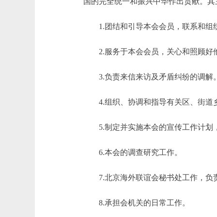
国的完全统一和振兴中华作出贡献。其
1.团结和引导本会会员，联系和组
2.服务于本会会员，关心和照顾好
3.负责来信来访及矛盾纠纷的调解
4.组织、协调和指导有关区、街道
5.制定并实施本会的宣传工作计划
6.本会的调查研究工作。
7.北京海外联谊会秘书处工作，负责
8.承担会机关的日常工作。