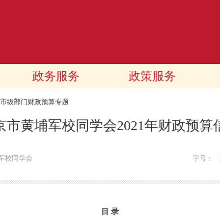
政务服务
政策服务
21市级部门财政预算专题
京市黄埔军校同学会2021年财政预算
军校同学会
字号：
目 录