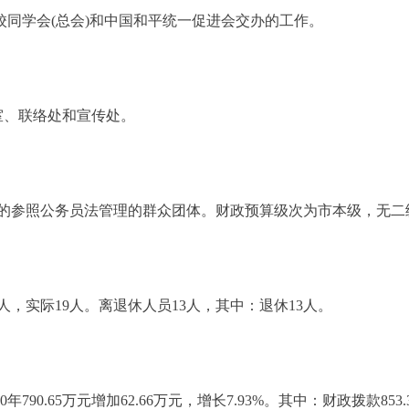
同学会(总会)和中国和平统一促进会交办的工作。
、联络处和宣传处。
参照公务员法管理的群众团体。财政预算级次为市本级，无二
实际19人。离退休人员13人，其中：退休13人。
790.65万元增加62.66万元，增长7.93%。其中：财政拨款853.31