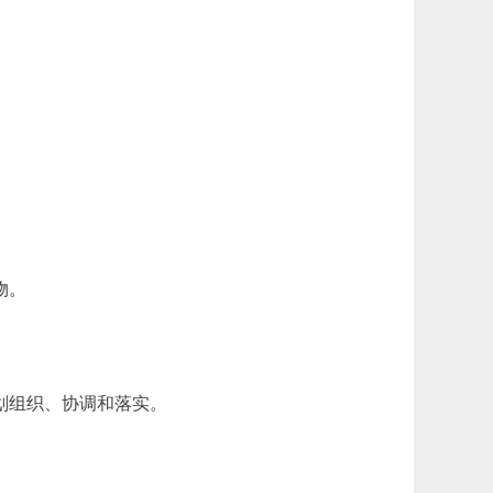
。
物。
划组织、协调和落实。