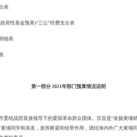
出表
府性基金预算)“三公”经费支出表
明细表
表
第一部分 2021年部门预算情况说明
委统战部直接领导下的爱国革命群众团体。宗旨是“发扬黄埔精
市黄埔同学和亲友，发挥桥梁和纽带作用，团结海内外广大黄埔