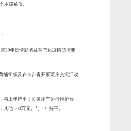
个本级单位。
中：
：受2020年疫情影响及常态化疫情防控要
台湾黄埔组织及在京台青开展两岸交流活动
万元，与上年持平；公务用车运行维护费
元，其他1.00万元。与上年持平。