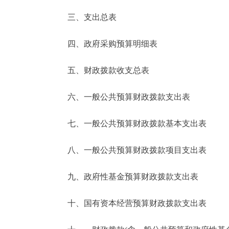
三、支出总表
走进北京
四、政府采购预算明细表
北京概况
五、财政拨款收支总表
绿色北京
六、一般公共预算财政拨款支出表
多语种
七、一般公共预算财政拨款基本支出表
ENGLISH
八、一般公共预算财政拨款项目支出表
DEUTSCH
九、政府性基金预算财政拨款支出表
ESPAÑOL
十、国有资本经营预算财政拨款支出表
ITALIANO