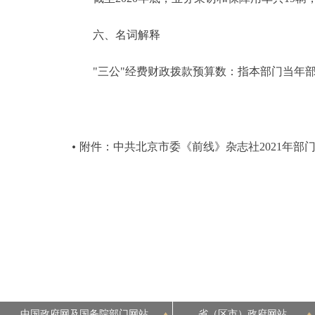
六、名词解释
"三公"经费财政拨款预算数：指本部门当年部
附件：中共北京市委《前线》杂志社2021年部
中国政府网及国务院部门网站
省（区市）政府网站