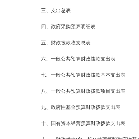
三、支出总表
走进北京
四、政府采购预算明细表
北京概况
五、财政拨款收支总表
绿色北京
六、一般公共预算财政拨款支出表
多语种
七、一般公共预算财政拨款基本支出表
ENGLISH
八、一般公共预算财政拨款项目支出表
DEUTSCH
九、政府性基金预算财政拨款支出表
ESPAÑOL
十、国有资本经营预算财政拨款支出表
ITALIANO