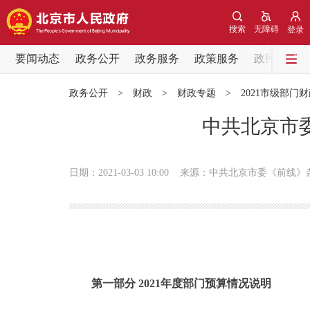
搜索
无障碍
登录
要闻动态
政务公开
政务服务
政策服务
政民互动
要闻动态
政务公开
>
财政
>
财政专题
>
2021市级部门
党中央精神
中共北京市委
北京要闻
日期：2021-03-03 10:00
来源：中共北京市委《前线》
各区热点
政务公开
市领导
第一部分 2021年度部门预算情况说明
政策兑现