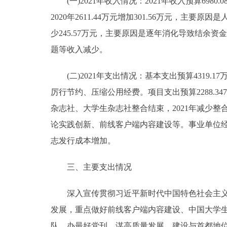
(一)2021年收入情况：2021年收入预算6980.08
2020年2611.44万元增加301.56万元，主要原
少245.57万元，主要原因是逐年消化导致结余资金总量
题等收入减少。
(二)2021年支出情况：基本支出预算4319.17万元
厉行节约、压缩公用经费。项目支出预算2288.3476万
杂志社、大学生杂志社整合结束，2021年减少
论实践创新、前线客户端内容建设等。事业单位经营支出
志发行成本增加。
三、主要支出情况
深入宣传贯彻习近平新时代中国特色社会主义思
发展，重点做好前线客户端内容建设、中国大学
队，办最好党刊，谋高质量发展，建设与首都地