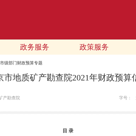
政务服务
政策服务
21市级部门财政预算专题
京市地质矿产勘查院2021年财政预算
矿产勘查院
字号：
目 录