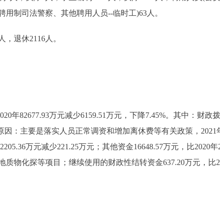
用制司法警察、其他聘用人员--临时工)63人。
，退休2116人。
0年82677.93万元减少6159.51万元，下降7.45%。其中：财政拨款57
%，增加原因：主要是落实人员正常调资和增加离休费等有关政策，20
205.36万元减少221.25万元；其他资金16648.57万元，比2020年
化探等项目；继续使用的财政性结转资金637.20万元，比2020年