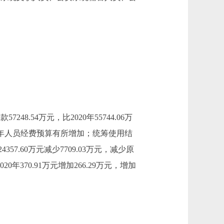
248.54万元，比2020年55744.06万
21年人员经费预算有所增加；统筹使用结
24357.60万元减少7709.03万元，减少原
370.91万元增加266.29万元，增加