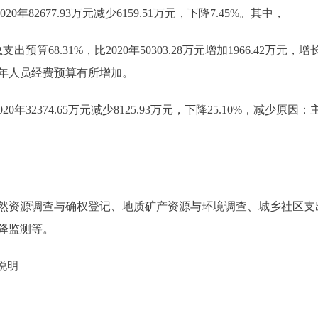
0年82677.93万元减少6159.51万元，下降7.45%。其中，
出预算68.31%，比2020年50303.28万元增加1966.42万
1年人员经费预算有所增加。
020年32374.65万元减少8125.93万元，下降25.10%，减
然资源调查与确权登记、地质矿产资源与环境调查、城乡社区支
降监测等。
说明