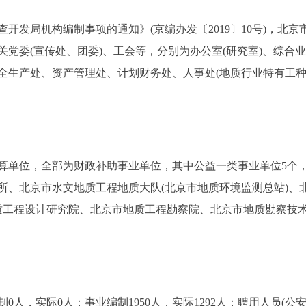
发局机构编制事项的通知》(京编办发〔2019〕10号)，北
关党委(宣传处、团委)、工会等，分别为办公室(研究室)、综
全生产处、资产管理处、计划财务处、人事处(地质行业特有工种
单位，全部为财政补助事业单位，其中公益一类事业单位5个
所、北京市水文地质工程地质大队(北京市地质环境监测总站)、
质工程设计研究院、北京市地质工程勘察院、北京市地质勘察技
，实际0人；事业编制1950人，实际1292人；聘用人员(