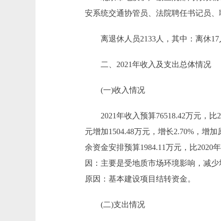
安系统交通协管员、法院聘任书记员、聘
离退休人员2133人，其中：离休17人
二、2021年收入及支出总体情况
(一)收入情况
2021年收入预算76518.42万元，比202
元增加1504.48万元，增长2.70
余资金安排预算1984.11万元，比2020年2
因：主要是受地质市场环境影响，减少地质物
原因：基本建设项目结转资金。
(二)支出情况