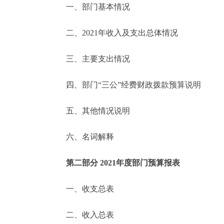
一、部门基本情况
决策公开
二、2021年收入及支出总体情况
政务服务
三、主要支出情况
个人服务
四、部门“三公”经费财政拨款预算说明
便民服务
五、其他情况说明
六、名词解释
中介服务
政民互动
第二部分 2021年度部门预算报表
12345网上接诉即办
一、收支总表
二、收入总表
参与调查