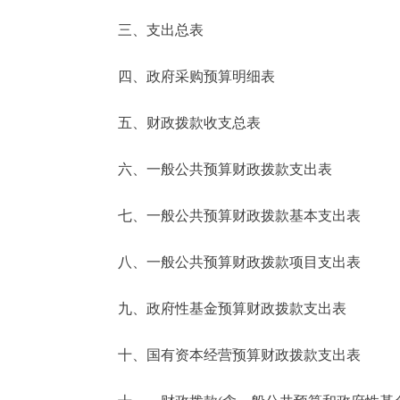
三、支出总表
走进北京
四、政府采购预算明细表
北京概况
五、财政拨款收支总表
绿色北京
六、一般公共预算财政拨款支出表
多语种
七、一般公共预算财政拨款基本支出表
ENGLISH
八、一般公共预算财政拨款项目支出表
DEUTSCH
九、政府性基金预算财政拨款支出表
ESPAÑOL
十、国有资本经营预算财政拨款支出表
ITALIANO