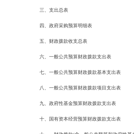
三、支出总表
走进北京
四、政府采购预算明细表
北京概况
五、财政拨款收支总表
绿色北京
六、一般公共预算财政拨款支出表
多语种
七、一般公共预算财政拨款基本支出表
ENGLISH
八、一般公共预算财政拨款项目支出表
DEUTSCH
九、政府性基金预算财政拨款支出表
ESPAÑOL
十、国有资本经营预算财政拨款支出表
ITALIANO