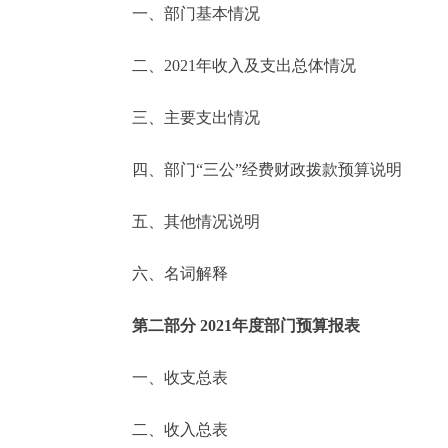
一、部门基本情况
决策公开
二、2021年收入及支出总体情况
政务服务
三、主要支出情况
个人服务
四、部门“三公”经费财政拨款预算说明
便民服务
五、其他情况说明
六、名词解释
中介服务
政民互动
第二部分 2021年度部门预算报表
12345网上接诉即办
一、收支总表
二、收入总表
参与调查