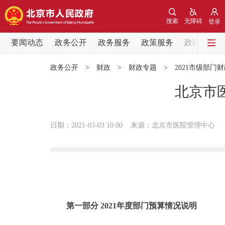
搜索
无障碍
登录
要闻动态
政务公开
政务服务
政策服务
政民互动
要闻动态
政务公开
>
财政
>
财政专题
>
2021市级部门
党中央精神
北京市
北京要闻
日期：2021-03-03 10:00
来源：北京市医院管理中心
各区热点
政务公开
市领导
第一部分 2021年度部门预算情况说明
政策兑现