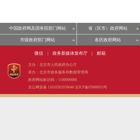
中国政府网及国务院部门网站
省（区市）政府网站
市级政府部门网站
各区政府网站
微信
|
政务新媒体发布厅
|
邮箱
主办：北京市人民政府办公厅
承办：北京市政务服务和数据管理局
政府网站标识码：1100000088
京公网安备 11010502039640
京ICP备05060933号