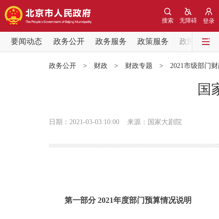
搜索
无障碍
登录
要闻动态
政务公开
政务服务
政策服务
政民互动
要闻动态
政务公开
>
财政
>
财政专题
>
2021市级部门
党中央精神
国
北京要闻
日期：2021-03-03 10:00
来源：国家大剧院
各区热点
政务公开
市领导
第一部分 2021年度部门预算情况说明
政策兑现