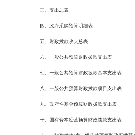
三、支出总表
走进北京
四、政府采购预算明细表
北京概况
五、财政拨款收支总表
绿色北京
六、一般公共预算财政拨款支出表
多语种
七、一般公共预算财政拨款基本支出表
ENGLISH
八、一般公共预算财政拨款项目支出表
DEUTSCH
九、政府性基金预算财政拨款支出表
ESPAÑOL
十、国有资本经营预算财政拨款支出表
ITALIANO