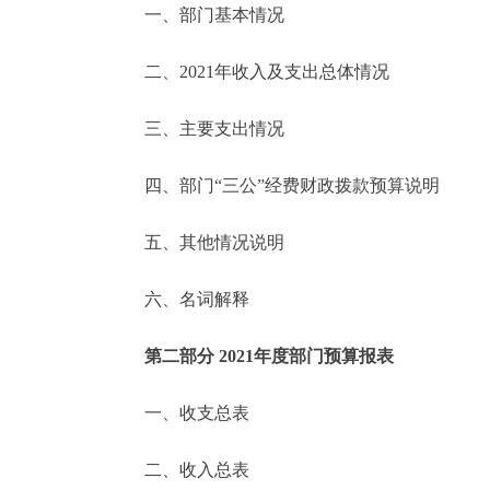
一、部门基本情况
决策公开
二、2021年收入及支出总体情况
政务服务
三、主要支出情况
个人服务
四、部门“三公”经费财政拨款预算说明
便民服务
五、其他情况说明
六、名词解释
中介服务
政民互动
第二部分 2021年度部门预算报表
12345网上接诉即办
一、收支总表
二、收入总表
参与调查