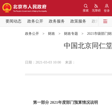
搜索
无障碍
登录
要闻动态
政务公开
政务服务
政策服务
政民互动
要闻动态
政务公开
>
财政
>
财政专题
>
2021市级部门
党中央精神
中国北京同仁堂
北京要闻
日期：2021-03-03 10:00
来源：
各区热点
政务公开
市领导
第一部分 2021年度部门预算情况说明
政策兑现