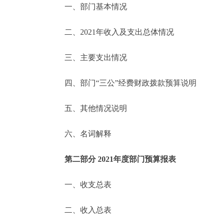
一、部门基本情况
决策公开
二、2021年收入及支出总体情况
政务服务
三、主要支出情况
个人服务
四、部门“三公”经费财政拨款预算说明
便民服务
五、其他情况说明
六、名词解释
中介服务
政民互动
第二部分 2021年度部门预算报表
12345网上接诉即办
一、收支总表
二、收入总表
参与调查