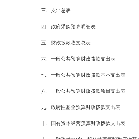
三、支出总表
走进北京
四、政府采购预算明细表
北京概况
五、财政拨款收支总表
绿色北京
六、一般公共预算财政拨款支出表
多语种
七、一般公共预算财政拨款基本支出表
ENGLISH
八、一般公共预算财政拨款项目支出表
DEUTSCH
九、政府性基金预算财政拨款支出表
ESPAÑOL
十、国有资本经营预算财政拨款支出表
ITALIANO