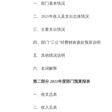
一、部门基本情况
决策公开
二、2021年收入及支出总体情况
政务服务
三、主要支出情况
个人服务
四、部门“三公”经费财政拨款预算说明
便民服务
五、其他情况说明
六、名词解释
中介服务
政民互动
第二部分 2021年度部门预算报表
12345网上接诉即办
一、收支总表
二、收入总表
参与调查