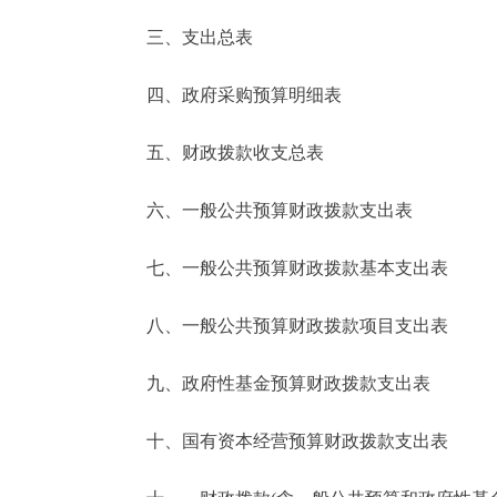
三、支出总表
走进北京
四、政府采购预算明细表
北京概况
五、财政拨款收支总表
绿色北京
六、一般公共预算财政拨款支出表
多语种
七、一般公共预算财政拨款基本支出表
ENGLISH
八、一般公共预算财政拨款项目支出表
DEUTSCH
九、政府性基金预算财政拨款支出表
ESPAÑOL
十、国有资本经营预算财政拨款支出表
ITALIANO