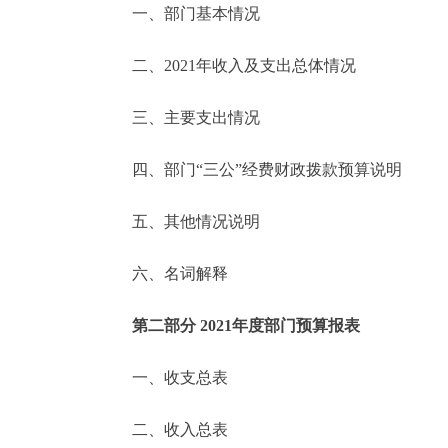
一、部门基本情况
决策公开
二、2021年收入及支出总体情况
政务服务
三、主要支出情况
个人服务
四、部门“三公”经费财政拨款预算说明
便民服务
五、其他情况说明
六、名词解释
中介服务
政民互动
第二部分 2021年度部门预算报表
12345网上接诉即办
一、收支总表
二、收入总表
参与调查