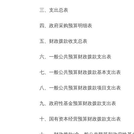
三、支出总表
走进北京
四、政府采购预算明细表
北京概况
五、财政拨款收支总表
绿色北京
六、一般公共预算财政拨款支出表
多语种
七、一般公共预算财政拨款基本支出表
ENGLISH
八、一般公共预算财政拨款项目支出表
DEUTSCH
九、政府性基金预算财政拨款支出表
ESPAÑOL
十、国有资本经营预算财政拨款支出表
ITALIANO