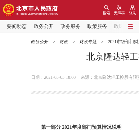
搜索
无障碍
登录
要闻动态
政务公开
政务服务
政策服务
政民互动
要闻动态
政务公开
>
财政
>
财政专题
>
2021市级部门
党中央精神
北京隆达轻工
北京要闻
日期：2021-03-03 10:00
来源：北京隆达轻工控股有限
各区热点
政务公开
市领导
第一部分 2021年度部门预算情况说明
政策兑现