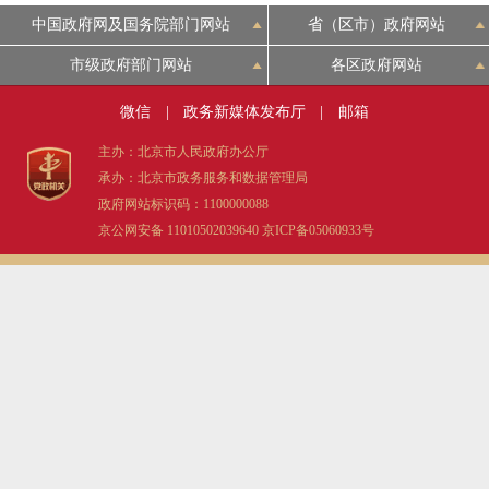
中国政府网及国务院部门网站
省（区市）政府网站
市级政府部门网站
各区政府网站
微信
|
政务新媒体发布厅
|
邮箱
主办：北京市人民政府办公厅
承办：北京市政务服务和数据管理局
政府网站标识码：1100000088
京公网安备 11010502039640
京ICP备05060933号