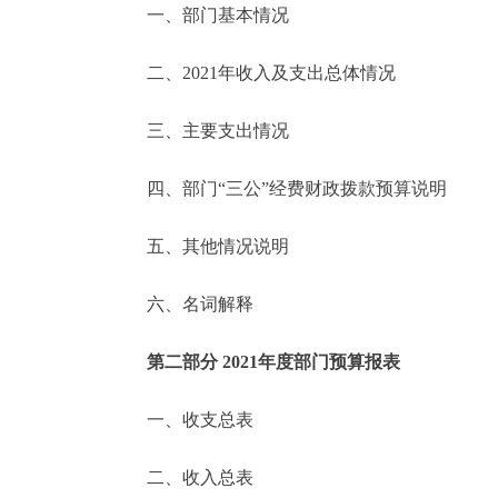
一、部门基本情况
决策公开
二、2021年收入及支出总体情况
政务服务
三、主要支出情况
个人服务
四、部门“三公”经费财政拨款预算说明
便民服务
五、其他情况说明
六、名词解释
中介服务
政民互动
第二部分 2021年度部门预算报表
12345网上接诉即办
一、收支总表
二、收入总表
参与调查