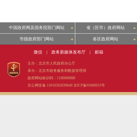
中国政府网及国务院部门网站
省（区市）政府网站
市级政府部门网站
各区政府网站
微信
|
政务新媒体发布厅
|
邮箱
主办：北京市人民政府办公厅
承办：北京市政务服务和数据管理局
政府网站标识码：1100000088
京公网安备 11010502039640
京ICP备05060933号