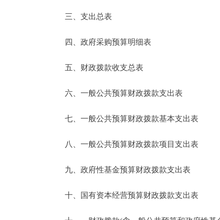
三、支出总表
走进北京
四、政府采购预算明细表
北京概况
五、财政拨款收支总表
绿色北京
六、一般公共预算财政拨款支出表
多语种
七、一般公共预算财政拨款基本支出表
ENGLISH
八、一般公共预算财政拨款项目支出表
DEUTSCH
九、政府性基金预算财政拨款支出表
ESPAÑOL
十、国有资本经营预算财政拨款支出表
ITALIANO