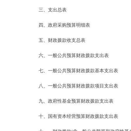
三、支出总表
走进北京
四、政府采购预算明细表
北京概况
五、财政拨款收支总表
绿色北京
六、一般公共预算财政拨款支出表
多语种
七、一般公共预算财政拨款基本支出表
ENGLISH
八、一般公共预算财政拨款项目支出表
DEUTSCH
九、政府性基金预算财政拨款支出表
ESPAÑOL
十、国有资本经营预算财政拨款支出表
ITALIANO