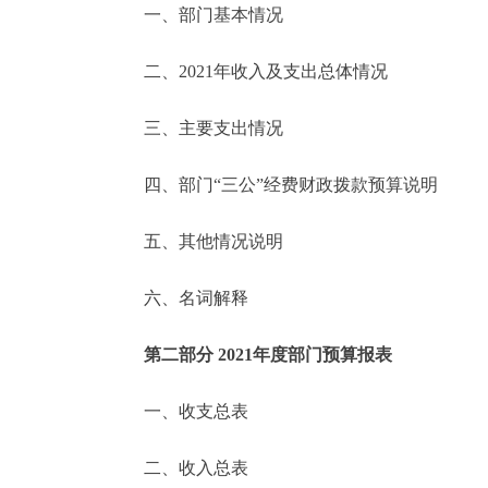
一、部门基本情况
决策公开
二、2021年收入及支出总体情况
政务服务
三、主要支出情况
个人服务
四、部门“三公”经费财政拨款预算说明
便民服务
五、其他情况说明
六、名词解释
中介服务
政民互动
第二部分 2021年度部门预算报表
12345网上接诉即办
一、收支总表
二、收入总表
参与调查