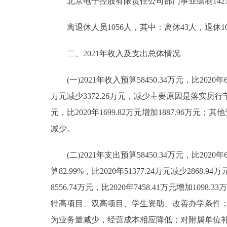
北京电子控股有限责任公司部门事业编制1421人，
离退休人员1056人，其中：离休43人，退休10
二、2021年收入及支出总体情况
(一)2021年收入预算58450.34万元，比2020年60
万元减少3372.26万元，减少主要原因是落实厉
元，比2020年1699.82万元增加1887.96万元；
减少。
(二)2021年支出预算58450.34万元，比2020年
算82.99%，比2020年51377.24万元减少2
8556.74万元，比2020年7458.41万元增加
特高项目、双高项目、学生资助、改善办学条件；事业单位
为业务量减少，经营成本相应降低；对附属单位补