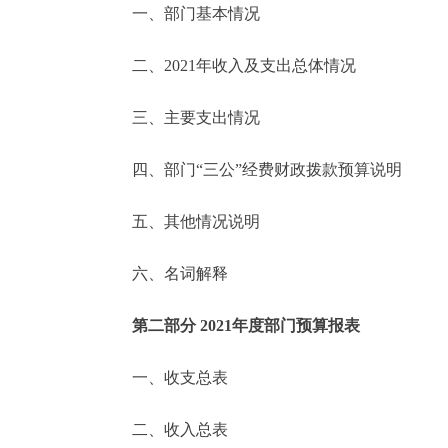
一、部门基本情况
决策公开
二、2021年收入及支出总体情况
政务服务
三、主要支出情况
个人服务
四、部门“三公”经费财政拨款预算说明
便民服务
五、其他情况说明
六、名词解释
中介服务
政民互动
第二部分 2021年度部门预算报表
12345网上接诉即办
一、收支总表
二、收入总表
参与调查