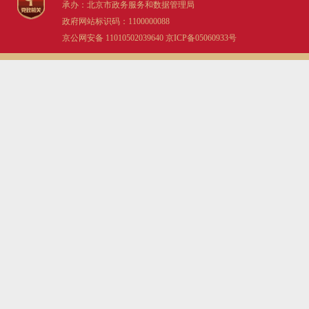
承办：北京市政务服务和数据管理局
政府网站标识码：1100000088
京公网安备 11010502039640
京ICP备05060933号