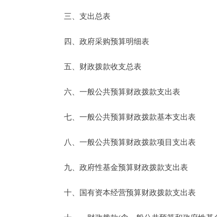
三、支出总表
走进北京
四、政府采购预算明细表
北京概况
五、财政拨款收支总表
绿色北京
六、一般公共预算财政拨款支出表
多语种
七、一般公共预算财政拨款基本支出表
ENGLISH
八、一般公共预算财政拨款项目支出表
DEUTSCH
九、政府性基金预算财政拨款支出表
ESPAÑOL
十、国有资本经营预算财政拨款支出表
ITALIANO