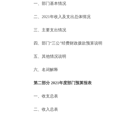
一、部门基本情况
决策公开
二、2021年收入及支出总体情况
政务服务
三、主要支出情况
个人服务
四、部门“三公”经费财政拨款预算说明
便民服务
五、其他情况说明
六、名词解释
中介服务
政民互动
第二部分 2021年度部门预算报表
12345网上接诉即办
一、收支总表
二、收入总表
参与调查