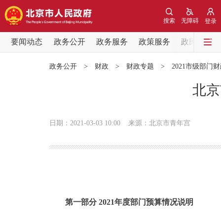
搜索
无障碍
登录
要闻动态
政务公开
政务服务
政策服务
政民互动
要闻动态
政务公开
>
财政
>
财政专题
>
2021市级部门
党中央精神
北京
北京要闻
日期：2021-03-03 10:00
来源：北京市青年宫
各区热点
政务公开
市领导
第一部分 2021年度部门预算情况说明
政策兑现