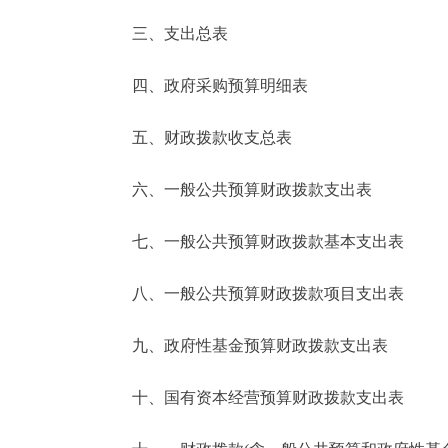
三、支出总表
走进北京
四、政府采购预算明细表
北京概况
五、财政拨款收支总表
绿色北京
六、一般公共预算财政拨款支出表
多语种
七、一般公共预算财政拨款基本支出表
ENGLISH
八、一般公共预算财政拨款项目支出表
DEUTSCH
九、政府性基金预算财政拨款支出表
ESPAÑOL
十、国有资本经营预算财政拨款支出表
ITALIANO