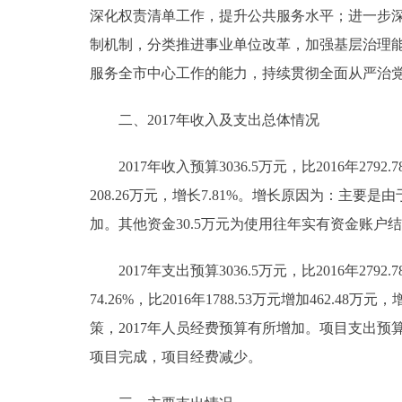
深化权责清单工作，提升公共服务水平；进一步
走进北京
制机制，分类推进事业单位改革，加强基层治理
服务全市中心工作的能力，持续贯彻全面从严治
北京概况
二、2017年收入及支出总体情况
绿色北京
2017年收入预算3036.5万元，比2016年2792.7
多语种
208.26万元，增长7.81%。增长原因为：主
ENGLISH
加。其他资金30.5万元为使用往年实有资金账户结
2017年支出预算3036.5万元，比2016年2792
DEUTSCH
74.26%，比2016年1788.53万元增加46
策，2017年人员经费预算有所增加。项目支出预算781
ESPAÑOL
项目完成，项目经费减少。
ITALIANO