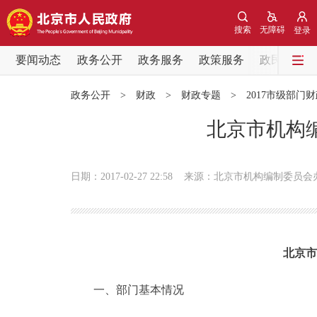
搜索
无障碍
登录
要闻动态
政务公开
政务服务
政策服务
政民互动
要闻动态
政务公开
>
财政
>
财政专题
>
2017市级部门
党中央精神
北京市机构编
北京要闻
日期：2017-02-27 22:58
来源：北京市机构编制委员会
各区热点
政务公开
北京市
市领导
一、部门基本情况
政策兑现