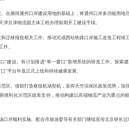
。在摘得通州口岸建设用地的基础上，将通州口岸多功能用地尽
天津京津物流园主体工程办理前期开工建设手续。
和迁移报批相关工作。推动完成西站铁路口岸施工改造工程竣工
工作。
”建设。有计划推进“单一窗口”新增系统的研发工作。探索
窗口”平台年底正式上线和持续健康发展。
范区。借助打造枢纽机场契机，发挥天竺综保区政策优势，加强
易便利化示范区政策支持，推动构建以高端物流产业为重点的
场口岸顺利实施。配合市旅游委等有关部门继续宣传北京研长过境