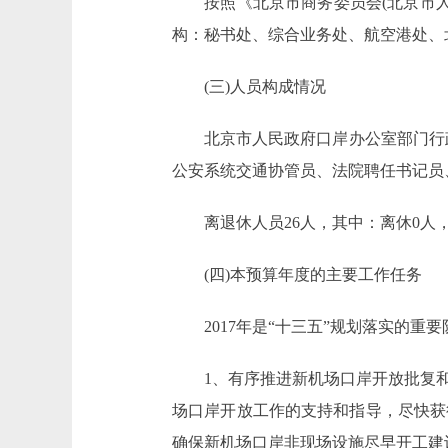
按照《北京市商务委员会(北京市人民政
构：秘书处、综合业务处、航空港处、
(三)人员构成情况
北京市人民政府口岸办公室部门行政编
公安系统交通协管员、法院聘任书记员
离退休人员26人，其中：离休0人，
(四)本预算年度的主要工作任务
2017年是“十三五”规划落实的重
1、有序推进新机场口岸开放批复和
场口岸开放工作的支持和指导，尽快获
确保新机场口岸非现场设施尽早开工建