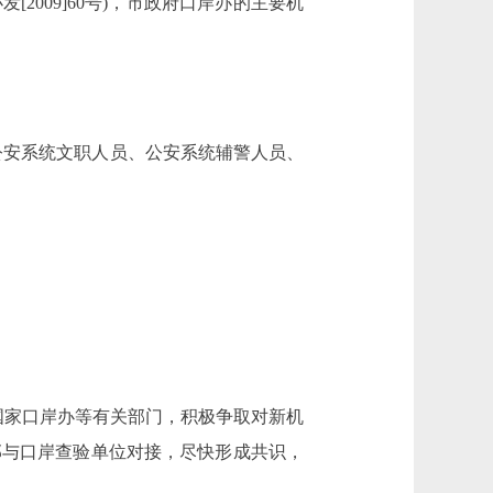
009]60号)，市政府口岸办的主要机
公安系统文职人员、公安系统辅警人员、
家口岸办等有关部门，积极争取对新机
部与口岸查验单位对接，尽快形成共识，