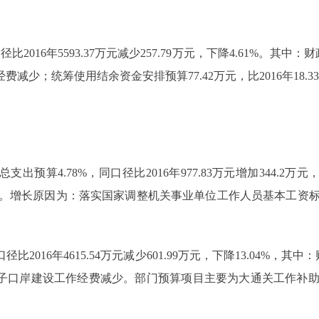
016年5593.37万元减少257.79万元，下降4.61%。其中：财政拨
经费减少；统筹使用结余资金安排预算77.42万元，比2016年18.3
预算4.78%，同口径比2016年977.83万元增加344.2万元，
3.39万元。增长原因为：落实国家调整机关事业单位工作人员基本工资
016年4615.54万元减少601.99万元，下降13.04%，其中：财政拨
为：电子口岸建设工作经费减少。部门预算项目主要为大通关工作补