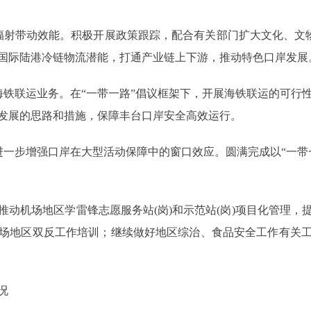
带动效能。积极开展政策跟踪，配合有关部门扩大文化、文物
国际陆港冷链物流潜能，打通产业链上下游，推动特色口岸发展
联运业务。在“一带一路”倡议框架下，开展海铁联运的可行
发展的思路和措施，保障丰台口岸安全高效运行。
步增强口岸在大型活动保障中的窗口效应。圆满完成以“一带
动机场地区学雷锋志愿服务站(岗)和示范站(岗)项目化管理，
场地区双反工作培训；继续做好地区综治、食品安全工作有关
况