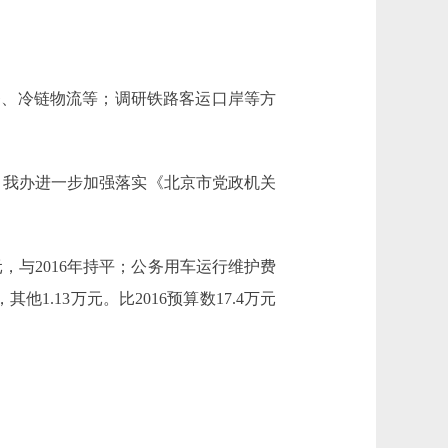
商务、冷链物流等；调研铁路客运口岸等方
餐，我办进一步加强落实《北京市党政机关
元，与2016年持平；公务用车运行维护费
他1.13万元。比2016预算数17.4万元