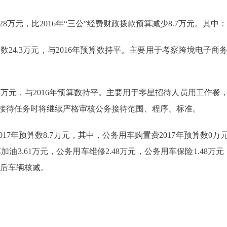
28万元，比2016年“三公”经费财政拨款预算减少8.7万元。其中：
算数24.3万元，与2016年预算数持平。主要用于考察跨境电子
28万元，与2016年预算数持平。主要用于零星招待人员用工作
接待任务时将继续严格审核公务接待范围、程序、标准。
年预算数8.7万元，其中，公务用车购置费2017年预算数0万
加油3.61万元，公务用车维修2.48万元，公务用车保险1.48万元，其
革后车辆核减。