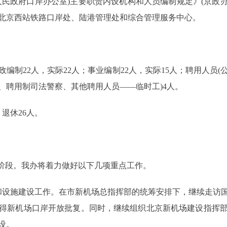
府口岸办公室)主要职责内设机构和人员编制规定》(京政办发[2
北京西站铁路口岸处、陆港管理处和综合管理服务中心。
制22人，实际22人；事业编制22人，实际15人；聘用人员(
、聘用制司法警察、其他聘用人员——临时工)4人。
退休26人。
要阶段。我办将着力做好以下几项重点工作。
设施建设工作。在市新机场总指挥部的统筹安排下，继续走访国
得新机场口岸开放批复。同时，继续组织北京新机场建设指挥
设。