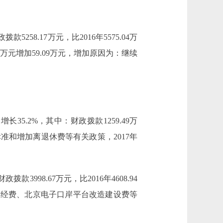
款5258.17万元，比2016年5575.04万
3万元增加59.09万元，增加原因为：继续
增长35.2%，其中：财政拨款1259.49万
标准和增加离退休费等有关政策，2017年
款3998.67万元，比2016年4608.94
助经费、北京电子口岸平台改造建设费等