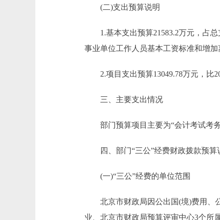
(二)支出预算说明
1.基本支出预算21583.2万元，占总支出
事业单位工作人员基本工资标准和增加离
2.项目支出预算13049.78万元，比201
三、主要支出情况
部门预算项目主要为“会计考试考务经
四、部门“三公”经费财政拨款预算
(一)“三公”经费的单位范围
北京市财政局因公出国(境)费用、公
业、北京市财政局预算评审中心3个所