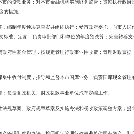
市的贷款业务；对本市金融机构实施财务监管；贯彻执行政府
险的措施。
，编制年度预决算草案并组织执行；受市政府委托，向市人民
支标准、定额，负责审批部门和单位的年度预决算；完善转移支
政府性基金管理，按规定管理行政事业性收费；管理财政票据
库集中收付制度，指导和监督本市国库业务，负责国库现金管理
理；负责党政机关、财政拨款事业单位汽车定编工作。
法规草案、政府规章草案及实施办法和税收政策调整方案；提
产管理制度和办法，按照规定管理行政事业单位国有资产，制