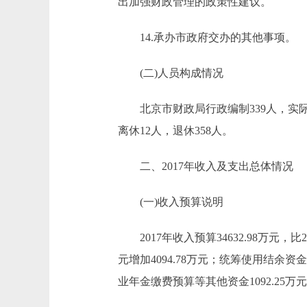
出加强财政管理的政策性建议。
14.承办市政府交办的其他事项。
(二)人员构成情况
北京市财政局行政编制339人，实际29
离休12人，退休358人。
二、2017年收入及支出总体情况
(一)收入预算说明
2017年收入预算34632.98万元，比201
元增加4094.78万元；统筹使用结余资
业年金缴费预算等其他资金1092.25万元，比