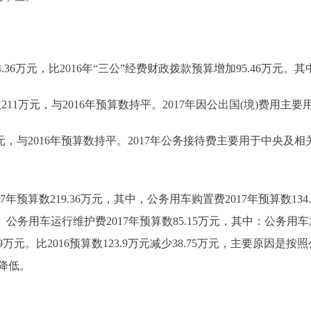
36万元，比2016年“三公”经费财政拨款预算增加95.46万元。其
211万元，与2016年预算数持平。2017年因公出国(境)费用主
万元，与2016年预算数持平。2017年公务接待费主要用于中央
算数219.36万元，其中，公务用车购置费2017年预算数134.21
务用车运行维护费2017年预算数85.15万元，其中：公务用车加油
.79万元。比2016预算数123.9万元减少38.75万元，主要原
降低。