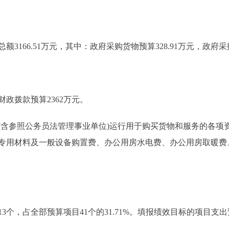
166.51万元，其中：政府采购货物预算328.91万元，政府采购
政拨款预算2362万元。
参照公务员法管理事业单位)运行用于购买货物和服务的各项
专用材料及一般设备购置费、办公用房水电费、办公用房取暖费
个，占全部预算项目41个的31.71%。填报绩效目标的项目支出预