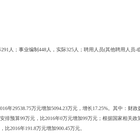
1人；事业编制448人，实际325人；聘用人员(其他聘用人员-临
6年29538.75万元增加5094.23万元，增长17.25%。其中：财政拨款3
金安排预算99万元，比2016年0万元增加99万元；根据国家相关
2016年191.8万元增加900.45万元。