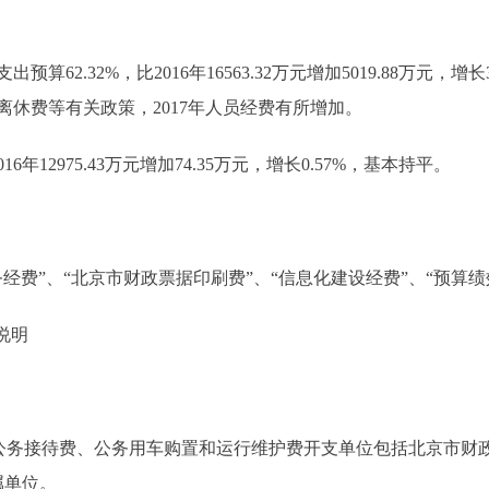
预算62.32%，比2016年16563.32万元增加5019.88万元
休费等有关政策，2017年人员经费有所增加。
6年12975.43万元增加74.35万元，增长0.57%，基本持平。
费”、“北京市财政票据印刷费”、“信息化建设经费”、“预算绩
说明
务接待费、公务用车购置和运行维护费开支单位包括北京市财
属单位。