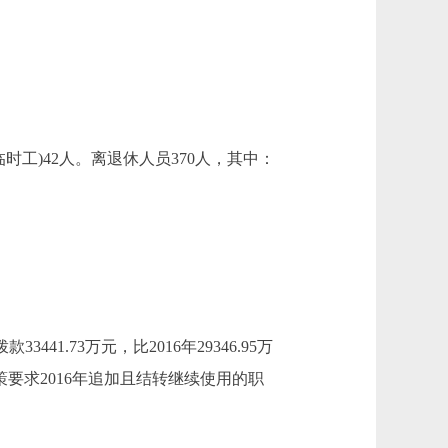
时工)42人。离退休人员370人，其中：
3441.73万元，比2016年29346.95万
政策要求2016年追加且结转继续使用的职